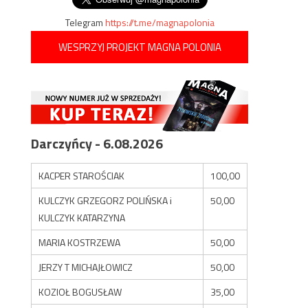
Telegram
https://t.me/magnapolonia
WESPRZYJ PROJEKT MAGNA POLONIA
Darczyńcy - 6.08.2026
KACPER STAROŚCIAK
100,00
KULCZYK GRZEGORZ POLIŃSKA i
50,00
KULCZYK KATARZYNA
MARIA KOSTRZEWA
50,00
JERZY T MICHAJŁOWICZ
50,00
KOZIOŁ BOGUSŁAW
35,00