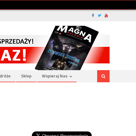
dróże
Sklep
Wspieraj Nas