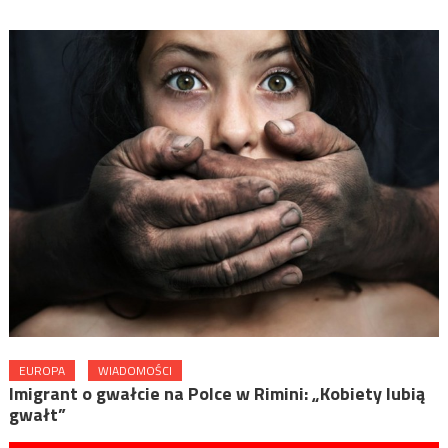
EUROPA
WIADOMOŚCI
Imigrant o gwałcie na Polce w Rimini: „Kobiety lubią
gwałt”