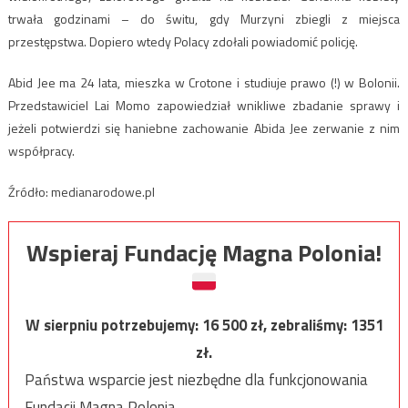
trwała godzinami – do świtu, gdy Murzyni zbiegli z miejsca
przestępstwa. Dopiero wtedy Polacy zdołali powiadomić policję.
Abid Jee ma 24 lata, mieszka w Crotone i studiuje prawo (!) w Bolonii.
Przedstawiciel Lai Momo zapowiedział wnikliwe zbadanie sprawy i
jeżeli potwierdzi się haniebne zachowanie Abida Jee zerwanie z nim
współpracy.
Źródło: medianarodowe.pl
Wspieraj Fundację Magna Polonia!
W sierpniu potrzebujemy:
16 500
zł, zebraliśmy:
1351
zł.
Państwa wsparcie jest niezbędne dla funkcjonowania
Fundacji Magna Polonia.