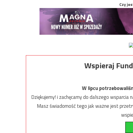
Czy jes
Wspieraj Fund
W lipcu potrzebowaliś
Dziękujemy! i zachęcamy do dalszego wsparcia na
Masz świadomość tego jak ważne jest przetrw
wspie