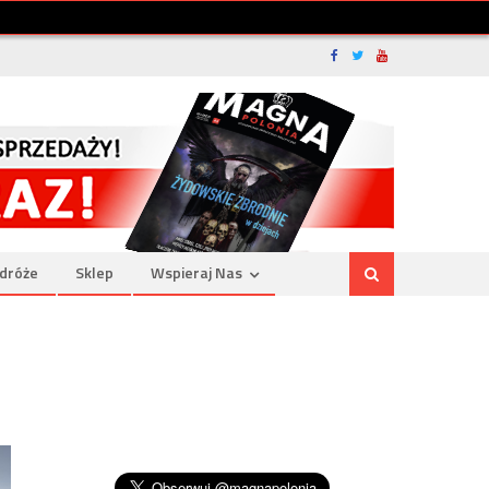
dróże
Sklep
Wspieraj Nas