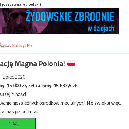
t jeszcze naród polski?
ację Magna Polonia!
Lipiec 2026
my:
15 000
zł, zebraliśmy:
15 633,5
zł.
szej fundacji.
anie niezależnych ośrodków medialnych? Nie zwlekaj więc,
raj nas już od teraz.
104%