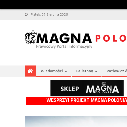
Piątek, 07 Sierpnia 2026
Wiadomości
Felietony
Patlewicz 
WESPRZYJ PROJEKT MAGNA POLONIA