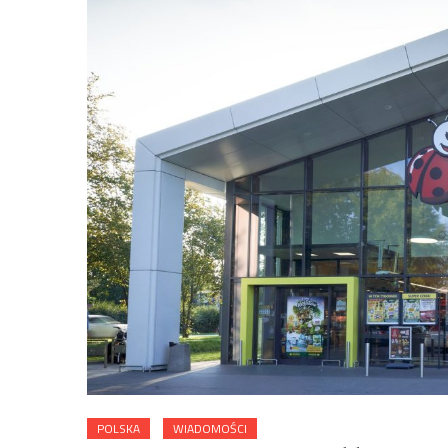
POLSKA
WIADOMOŚCI