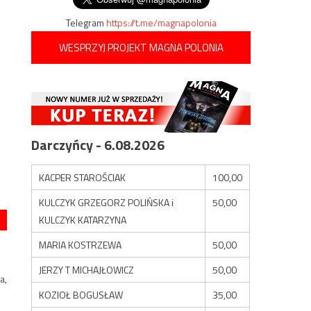
Telegram
https://t.me/magnapolonia
WESPRZYJ PROJEKT MAGNA POLONIA
Darczyńcy - 6.08.2026
KACPER STAROŚCIAK
100,00
KULCZYK GRZEGORZ POLIŃSKA i
50,00
KULCZYK KATARZYNA
MARIA KOSTRZEWA
50,00
JERZY T MICHAJŁOWICZ
50,00
a,
KOZIOŁ BOGUSŁAW
35,00