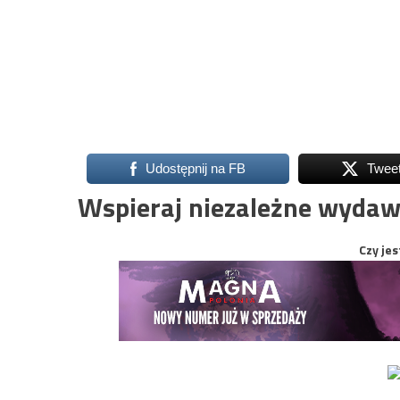
Udostępnij na FB
Twee
Wspieraj niezależne wydaw
Czy jes