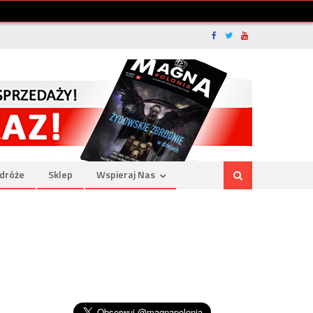
dróże
Sklep
Wspieraj Nas