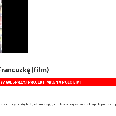
Francuzkę (film)
MY? WESPRZYJ PROJEKT MAGNA POLONIA!
na cudzych błędach, obserwując, co dzieje się w takich krajach jak Francj