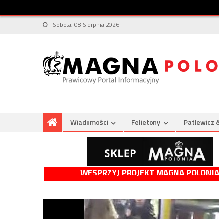
Sobota, 08 Sierpnia 2026
Wiadomości
Felietony
Patlewicz 
WESPRZYJ PROJEKT MAGNA POLONIA