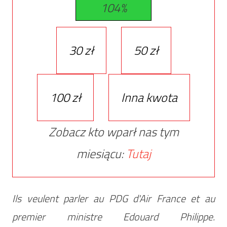
104%
30 zł
50 zł
100 zł
Inna kwota
Zobacz kto wparł nas tym
miesiącu:
Tutaj
Ils veulent parler au PDG d'Air France et au
premier ministre Edouard Philippe.