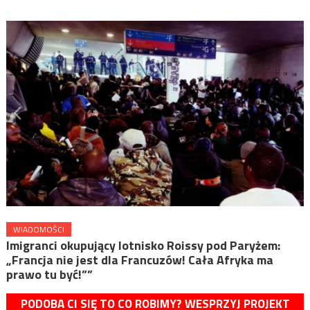
WIADOMOŚCI
Imigranci okupujący lotnisko Roissy pod Paryżem:
„Francja nie jest dla Francuzów! Cała Afryka ma
prawo tu być!””
PODOBA CI SIĘ TO CO ROBIMY? WESPRZYJ PROJEKT