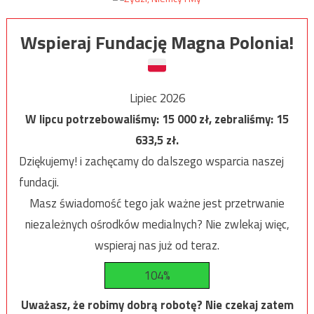
Wspieraj Fundację Magna Polonia!
Lipiec 2026
W lipcu potrzebowaliśmy:
15 000
zł, zebraliśmy:
15
633,5
zł.
Dziękujemy! i zachęcamy do dalszego wsparcia naszej
fundacji.
Masz świadomość tego jak ważne jest przetrwanie
niezależnych ośrodków medialnych? Nie zwlekaj więc,
wspieraj nas już od teraz.
104%
Uważasz, że robimy dobrą robotę? Nie czekaj zatem