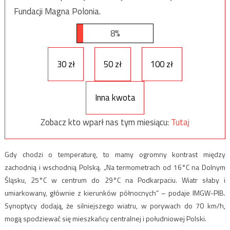
Fundacji Magna Polonia.
8%
30 zł
50 zł
100 zł
Inna kwota
Zobacz kto wparł nas tym miesiącu:
Tutaj
Gdy chodzi o temperaturę, to mamy ogromny kontrast między
zachodnią i wschodnią Polską. „Na termometrach od 16°C na Dolnym
Śląsku, 25°C w centrum do 29°C na Podkarpaciu. Wiatr słaby i
umiarkowany, głównie z kierunków północnych” – podaje IMGW-PIB.
Synoptycy dodają, że silniejszego wiatru, w porywach do 70 km/h,
mogą spodziewać się mieszkańcy centralnej i południowej Polski.