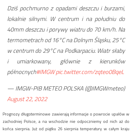
Dziś pochmurno z opadami deszczu i burzami,
lokalnie silnymi. W centrum i na południu do
40mm deszczu i porywy wiatru do 70 km/h. Na
termometrach od 16°C na Dolnym Śląsku, 25°C
w centrum do 29°C na Podkarpaciu. Wiatr słaby
i umiarkowany, głównie z kierunków
północnych
#IMGW
pic.twitter.com/zqteo0BqeL
— IMGW-PIB METEO POLSKA (@IMGWmeteo)
August 22, 2022
Prognozy długoterminowe zawierają informacje o powrocie upałów w
zachodniej Polsce, a na wschodzie nie odpoczniemy od nich aż do
końca sierpnia. Już od piątku 26 sierpnia temperatury w całym kraju