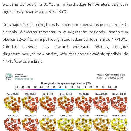
wzrosną do poziomu 30℃, a na wschodzie temperatura cały czas
będzie oscylować w okolicy 32-34℃.
Kres najdłuższej upalnej fali w tym roku prognozowany jest na środę 31
sierpnia. Wówczas temperatura w większości regionów spadnie w
okolice 22-24℃, a na północnym zachodzie ochłodzi się do 17-19℃.
Chłodno przywita nas również wrzesień. Według prognoz
długoterminowych powinniśmy wówczas spodziewać się spadków do
17-19℃ w całym kraju.