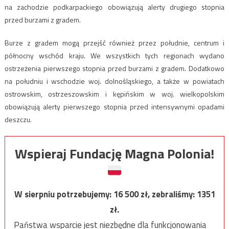
na zachodzie podkarpackiego obowiązują alerty drugiego stopnia
przed burzami z gradem.
Burze z gradem mogą przejść również przez południe, centrum i
północny wschód kraju. We wszystkich tych regionach wydano
ostrzeżenia pierwszego stopnia przed burzami z gradem. Dodatkowo
na południu i wschodzie woj. dolnośląskiego, a także w powiatach
ostrowskim, ostrzeszowskim i kępińskim w woj. wielkopolskim
obowiązują alerty pierwszego stopnia przed intensywnymi opadami
deszczu.
Wspieraj Fundację Magna Polonia!
W sierpniu potrzebujemy:
16 500
zł, zebraliśmy:
1351
zł.
Państwa wsparcie jest niezbędne dla funkcjonowania