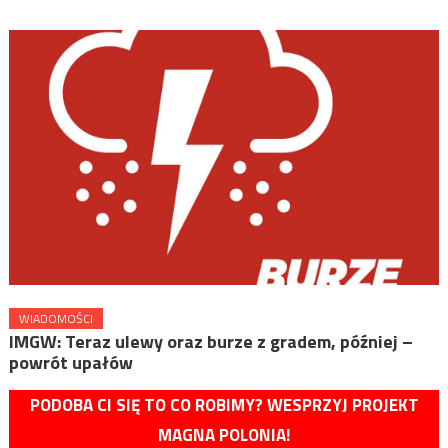
WIADOMOŚCI
IMGW: Teraz ulewy oraz burze z gradem, później –
powrót upałów
PODOBA CI SIĘ TO CO ROBIMY? WESPRZYJ PROJEKT
MAGNA POLONIA!