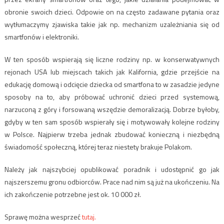
obronie swoich dzieci. Odpowie on na często zadawane pytania oraz
wytłumaczymy zjawiska takie jak np. mechanizm uzależniania się od
smartfonów i elektroniki.
W ten sposób wspierają się liczne rodziny np. w konserwatywnych
rejonach USA lub miejscach takich jak Kalifornia, gdzie przejście na
edukację domową i odcięcie dziecka od smartfona to w zasadzie jedyne
sposoby na to, aby próbować uchronić dzieci przed systemową,
narzuconą z góry i forsowaną wszędzie demoralizacją. Dobrze byłoby,
gdyby w ten sam sposób wspierały się i motywowały kolejne rodziny
w Polsce. Najpierw trzeba jednak zbudować konieczną i niezbędną
świadomość społeczną, której teraz niestety brakuje Polakom.
Należy jak najszybciej opublikować poradnik i udostępnić go jak
najszerszemu gronu odbiorców. Prace nad nim są już na ukończeniu. Na
ich zakończenie potrzebne jest ok. 10 000 zł.
Sprawę można wesprzeć
tutaj.