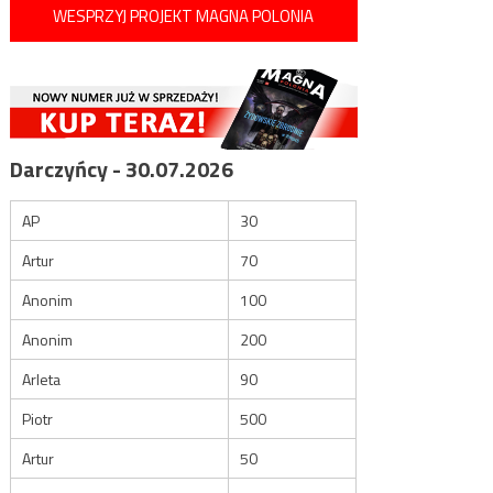
WESPRZYJ PROJEKT MAGNA POLONIA
Darczyńcy - 30.07.2026
AP
30
Artur
70
Anonim
100
Anonim
200
Arleta
90
Piotr
500
Artur
50