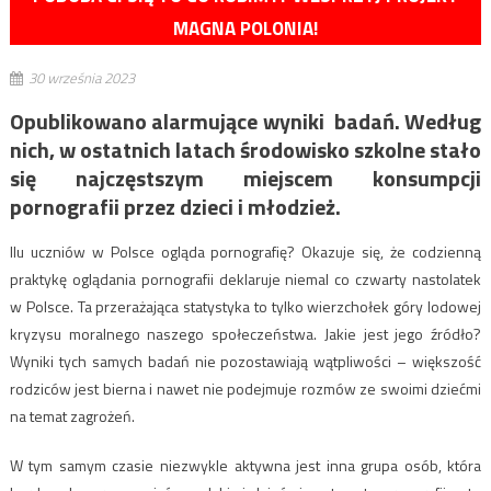
MAGNA POLONIA!
30 września 2023
Opublikowano alarmujące wyniki badań. Według
nich, w ostatnich latach środowisko szkolne stało
się najczęstszym miejscem konsumpcji
pornografii przez dzieci i młodzież.
Ilu uczniów w Polsce ogląda pornografię? Okazuje się, że codzienną
praktykę oglądania pornografii deklaruje niemal co czwarty nastolatek
w Polsce. Ta przerażająca statystyka to tylko wierzchołek góry lodowej
kryzysu moralnego naszego społeczeństwa. Jakie jest jego źródło?
Wyniki tych samych badań nie pozostawiają wątpliwości – większość
rodziców jest bierna i nawet nie podejmuje rozmów ze swoimi dziećmi
na temat zagrożeń.
W tym samym czasie niezwykle aktywna jest inna grupa osób, która