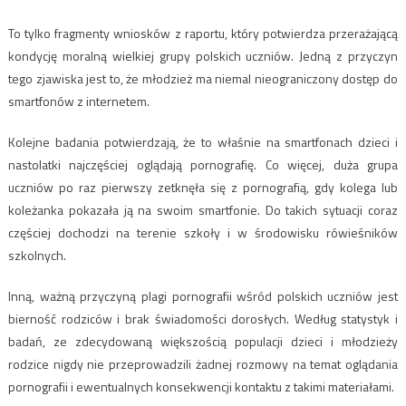
To tylko fragmenty wniosków z raportu, który potwierdza przerażającą
kondycję moralną wielkiej grupy polskich uczniów. Jedną z przyczyn
tego zjawiska jest to, że młodzież ma niemal nieograniczony dostęp do
smartfonów z internetem.
Kolejne badania potwierdzają, że to właśnie na smartfonach dzieci i
nastolatki najczęściej oglądają pornografię. Co więcej, duża grupa
uczniów po raz pierwszy zetknęła się z pornografią, gdy kolega lub
koleżanka pokazała ją na swoim smartfonie. Do takich sytuacji coraz
częściej dochodzi na terenie szkoły i w środowisku rówieśników
szkolnych.
Inną, ważną przyczyną plagi pornografii wśród polskich uczniów jest
bierność rodziców i brak świadomości dorosłych. Według statystyk i
badań, ze zdecydowaną większością populacji dzieci i młodzieży
rodzice nigdy nie przeprowadzili żadnej rozmowy na temat oglądania
pornografii i ewentualnych konsekwencji kontaktu z takimi materiałami.