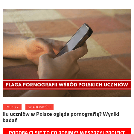
POLSKA
WIADOMOŚCI
Ilu uczniów w Polsce ogląda pornografię? Wyniki
badań
PODOBA CI SIĘ TO CO ROBIMY? WESPRZYJ PROJEKT