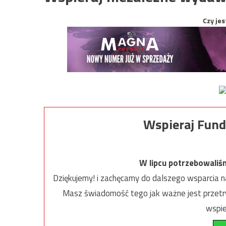
Czy jes
Wspieraj Fund
W lipcu potrzebowaliś
Dziękujemy! i zachęcamy do dalszego wsparcia na
Masz świadomość tego jak ważne jest przetrw
wspie