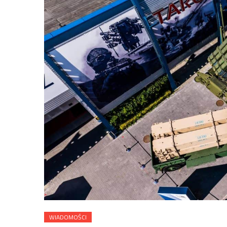
WIADOMOŚCI