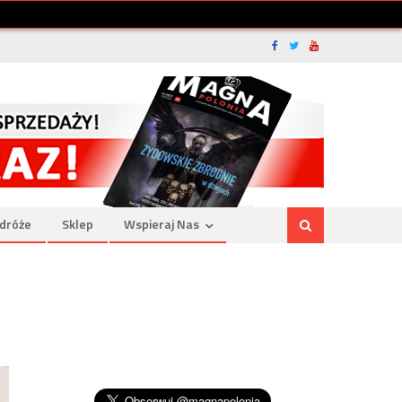
dróże
Sklep
Wspieraj Nas