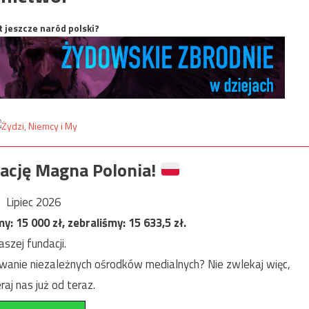
t jeszcze naród polski?
ację Magna Polonia!
Lipiec 2026
my:
15 000
zł, zebraliśmy:
15 633,5
zł.
szej fundacji.
anie niezależnych ośrodków medialnych? Nie zwlekaj więc,
raj nas już od teraz.