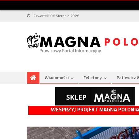
Czwartek, 06 Sierpnia 2026
Wiadomości
Felietony
Patlewicz 
WESPRZYJ PROJEKT MAGNA POLONIA