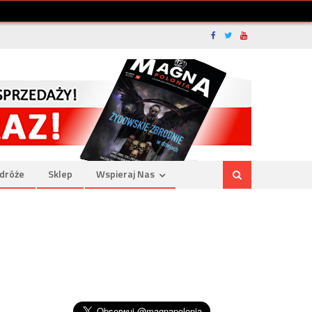
dróże
Sklep
Wspieraj Nas