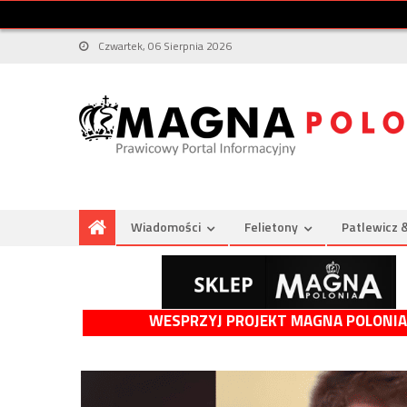
Czwartek, 06 Sierpnia 2026
Wiadomości
Felietony
Patlewicz 
WESPRZYJ PROJEKT MAGNA POLONIA