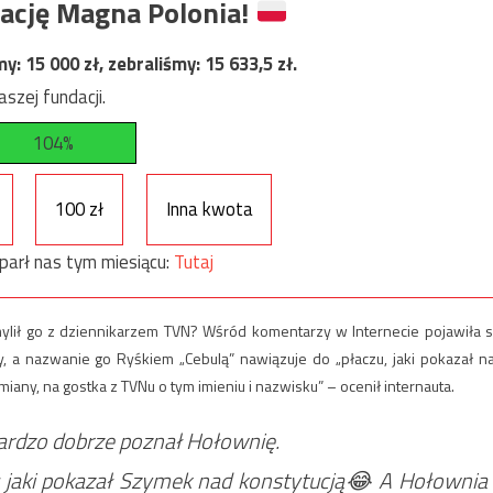
ację Magna Polonia!
my:
15 000
zł, zebraliśmy:
15 633,5
zł.
szej fundacji.
104%
100 zł
Inna kwota
parł nas tym miesiącu:
Tutaj
mylił go z dziennikarzem TVN? Wśród komentarzy w Internecie pojawiła s
y, a nazwanie go Ryśkiem „Cebulą” nawiązuje do „płaczu, jaki pokazał n
miany, na gostka z TVNu o tym imieniu i nazwisku” – ocenił internauta.
bardzo dobrze poznał Hołownię.
 jaki pokazał Szymek nad konstytucją😂 A Hołownia