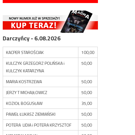
Darczyńcy - 6.08.2026
KACPER STAROŚCIAK
100,00
KULCZYK GRZEGORZ POLIŃSKA i
50,00
KULCZYK KATARZYNA
MARIA KOSTRZEWA
50,00
JERZY T MICHAJŁOWICZ
50,00
KOZIOŁ BOGUSŁAW
35,00
PAWEŁ ŁUKASZ ZIEMIAŃSKI
50,00
POTERA LIDIA i POTERA KRZYSZTOF
50,00