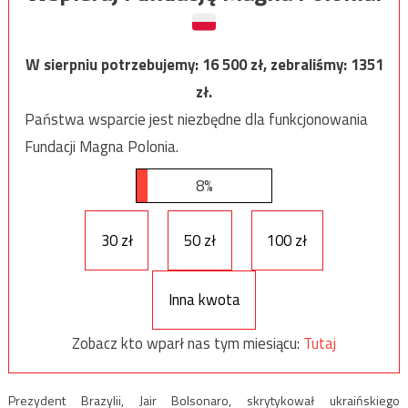
W sierpniu potrzebujemy:
16 500
zł, zebraliśmy:
1351
zł.
Państwa wsparcie jest niezbędne dla funkcjonowania
Fundacji Magna Polonia.
8%
30 zł
50 zł
100 zł
Inna kwota
Zobacz kto wparł nas tym miesiącu:
Tutaj
Prezydent Brazylii, Jair Bolsonaro, skrytykował ukraińskiego