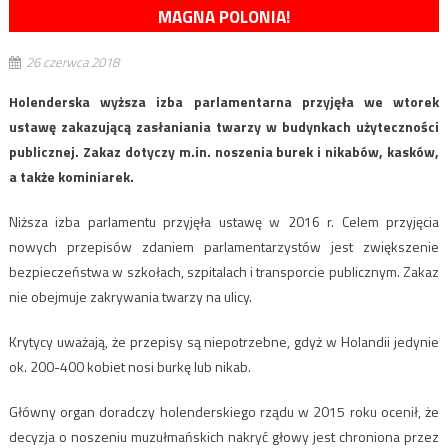
MAGNA POLONIA!
26 czerwca 2018
Holenderska wyższa izba parlamentarna przyjęła we wtorek
ustawę zakazującą zasłaniania twarzy w budynkach użyteczności
publicznej. Zakaz dotyczy m.in. noszenia burek i nikabów, kasków,
a także kominiarek.
Niższa izba parlamentu przyjęła ustawę w 2016 r. Celem przyjęcia
nowych przepisów zdaniem parlamentarzystów jest zwiększenie
bezpieczeństwa w szkołach, szpitalach i transporcie publicznym. Zakaz
nie obejmuje zakrywania twarzy na ulicy.
Krytycy uważają, że przepisy są niepotrzebne, gdyż w Holandii jedynie
ok. 200-400 kobiet nosi burkę lub nikab.
Główny organ doradczy holenderskiego rządu w 2015 roku ocenił, że
decyzja o noszeniu muzułmańskich nakryć głowy jest chroniona przez