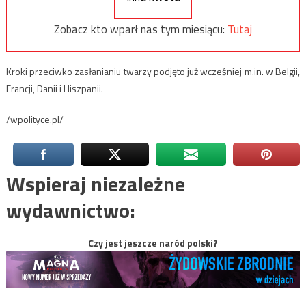
Zobacz kto wparł nas tym miesiącu:
Tutaj
Kroki przeciwko zasłanianiu twarzy podjęto już wcześniej m.in. w Belgii,
Francji, Danii i Hiszpanii.
/wpolityce.pl/
Wspieraj niezależne
wydawnictwo:
Czy jest jeszcze naród polski?