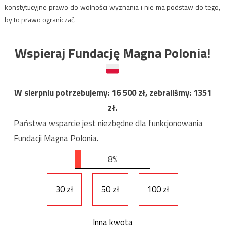
konstytucyjne prawo do wolności wyznania i nie ma podstaw do tego,
by to prawo ograniczać.
Wspieraj Fundację Magna Polonia!
W sierpniu potrzebujemy:
16 500
zł, zebraliśmy:
1351
zł.
Państwa wsparcie jest niezbędne dla funkcjonowania
Fundacji Magna Polonia.
8%
30 zł
50 zł
100 zł
Inna kwota