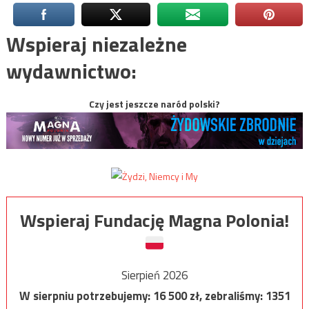
Wspieraj niezależne
wydawnictwo:
Czy jest jeszcze naród polski?
Wspieraj Fundację Magna Polonia!
Sierpień 2026
W sierpniu potrzebujemy:
16 500
zł, zebraliśmy:
1351