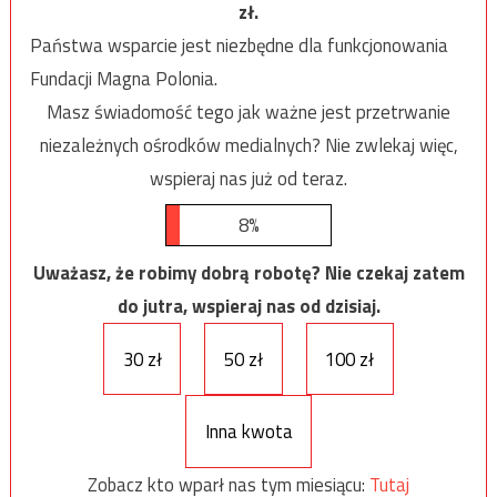
zł.
Państwa wsparcie jest niezbędne dla funkcjonowania
Fundacji Magna Polonia.
Masz świadomość tego jak ważne jest przetrwanie
niezależnych ośrodków medialnych? Nie zwlekaj więc,
wspieraj nas już od teraz.
8%
Uważasz, że robimy dobrą robotę? Nie czekaj zatem
do jutra, wspieraj nas od dzisiaj.
30 zł
50 zł
100 zł
Inna kwota
Zobacz kto wparł nas tym miesiącu:
Tutaj