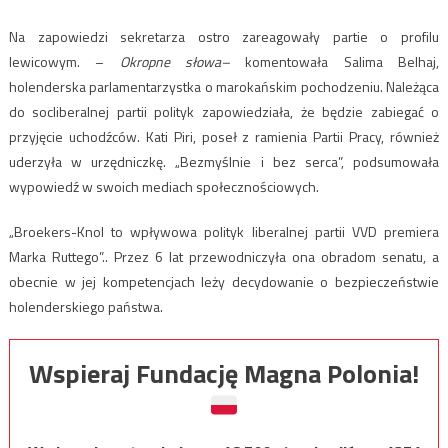
Na zapowiedzi sekretarza ostro zareagowały partie o profilu
lewicowym. –
Okropne słowa–
komentowała Salima Belhaj,
holenderska parlamentarzystka o marokańskim pochodzeniu. Należąca
do socliberalnej partii polityk zapowiedziała, że będzie zabiegać o
przyjęcie uchodźców. Kati Piri, poseł z ramienia Partii Pracy, również
uderzyła w urzędniczkę. „Bezmyślnie i bez serca”, podsumowała
wypowiedź w swoich mediach społecznościowych.
„Broekers-Knol to wpływowa polityk liberalnej partii VVD premiera
Marka Ruttego”.. Przez 6 lat przewodniczyła ona obradom senatu, a
obecnie w jej kompetencjach leży decydowanie o bezpieczeństwie
holenderskiego państwa.
Wspieraj Fundację Magna Polonia!