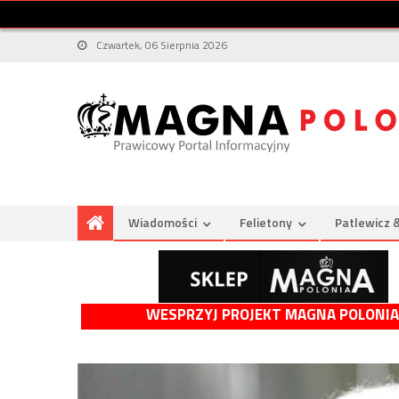
Czwartek, 06 Sierpnia 2026
Wiadomości
Felietony
Patlewicz 
WESPRZYJ PROJEKT MAGNA POLONIA