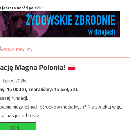
t jeszcze naród polski?
ację Magna Polonia!
Lipiec 2026
my:
15 000
zł, zebraliśmy:
15 633,5
zł.
szej fundacji.
anie niezależnych ośrodków medialnych? Nie zwlekaj więc,
raj nas już od teraz.
104%