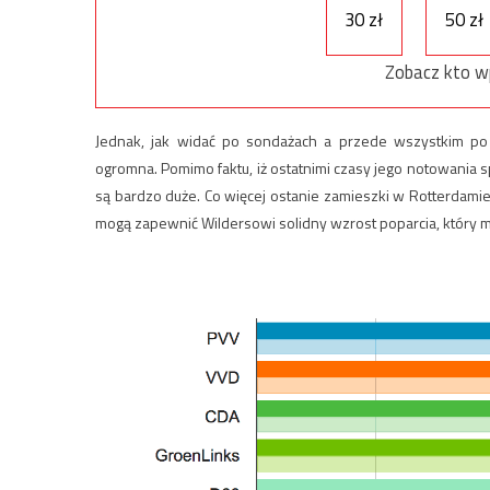
30 zł
50 zł
Zobacz kto w
Jednak, jak widać po sondażach a przede wszystkim po 
ogromna. Pomimo faktu, iż ostatnimi czasy jego notowania 
są bardzo duże. Co więcej ostanie zamieszki w Rotterdam
mogą zapewnić Wildersowi solidny wzrost poparcia, który m