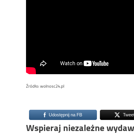
Źródło: wolnosc24.pl
Udostępnij na FB
Twee
Wspieraj niezależne wydaw