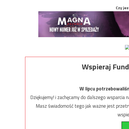
Czy jes
Wspieraj Fund
W lipcu potrzebowaliś
Dziękujemy! i zachęcamy do dalszego wsparcia na
Masz świadomość tego jak ważne jest przetrw
wspie