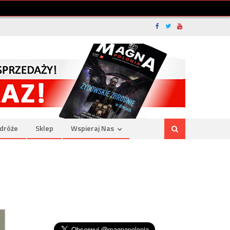
dróże
Sklep
Wspieraj Nas