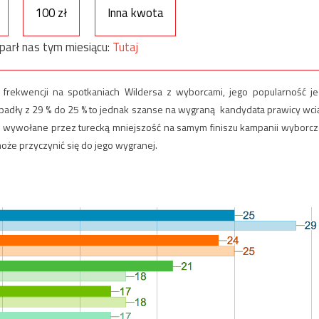
100 zł
Inna kwota
parł nas tym miesiącu:
Tutaj
frekwencji na spotkaniach Wildersa z wyborcami, jego popularność je
spadły z 29 % do 25 % to jednak szanse na wygraną kandydata prawicy wci
ie wywołane przez turecką mniejszość na samym finiszu kampanii wyborcz
oże przyczynić się do jego wygranej.