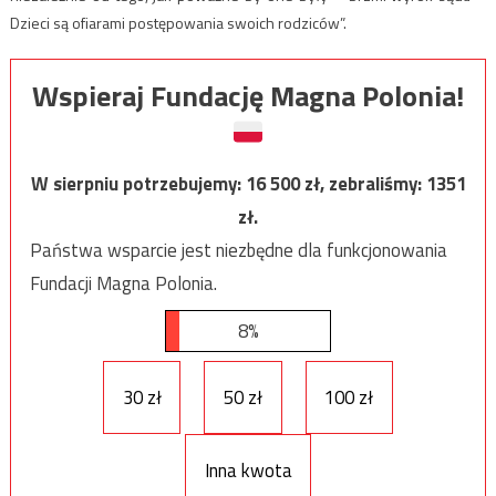
Dzieci są ofiarami postępowania swoich rodziców”.
Wspieraj Fundację Magna Polonia!
W sierpniu potrzebujemy:
16 500
zł, zebraliśmy:
1351
zł.
Państwa wsparcie jest niezbędne dla funkcjonowania
Fundacji Magna Polonia.
8%
30 zł
50 zł
100 zł
Inna kwota