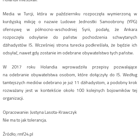
Media w Turcji, która w październiku rozpoczęła wymierzoną w
kurdyjską milicję o nazwie Ludowe Jednostki Samoobrony (YPG)
ofensywę w północno-wschodniej Syrii, podały, że Ankara
rozpoczęła odsyłanie do państw pochodzenia schwytanych
dżihadystów IS. Wcześniej strona turecka podkreślała, że będzie ich
odsyłać, nawet gdy zostanie im odebrane obywatelstwo tych państw.
W 2017 roku Holandia wprowadziła przepisy pozwalające
na odebranie obywatelstwa osobom, które dołączyły do IS. Według
tamtejszych mediów odebrano je już 11 dżihadystom, a podobny krok
rozważany jest w kontekście około 100 kolejnych bojowników tej
organizacji.
Opracowanie:
Justyna Lasota-Krawczyk
Nie ma to jak tolerancja.
Źródło; rmf24.pl