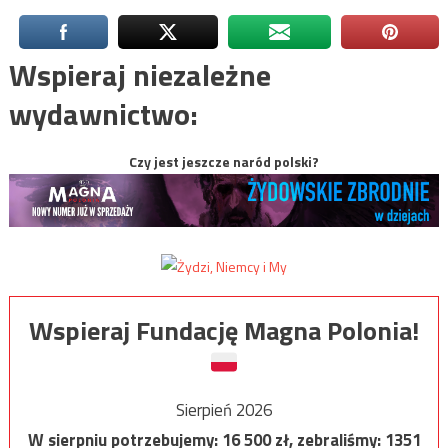
Wspieraj niezależne
wydawnictwo:
Czy jest jeszcze naród polski?
Wspieraj Fundację Magna Polonia!
Sierpień 2026
W sierpniu potrzebujemy:
16 500
zł, zebraliśmy:
1351