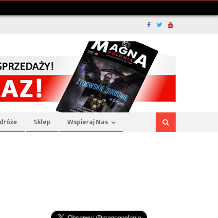
dróże
Sklep
Wspieraj Nas