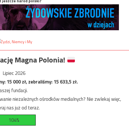
t jeszcze naród polski?
ację Magna Polonia!
Lipiec 2026
my:
15 000
zł, zebraliśmy:
15 633,5
zł.
szej fundacji.
anie niezależnych ośrodków medialnych? Nie zwlekaj więc,
raj nas już od teraz.
104%