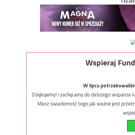
Czy jes
Wspieraj Fund
W lipcu potrzebowaliś
Dziękujemy! i zachęcamy do dalszego wsparcia na
Masz świadomość tego jak ważne jest przetrw
wspie