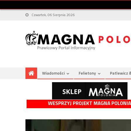
Czwartek, 06 Sierpnia 2026
Wiadomości
Felietony
Patlewicz 
WESPRZYJ PROJEKT MAGNA POLONIA