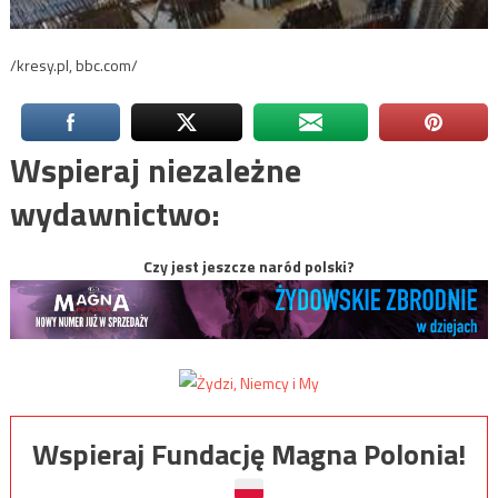
/kresy.pl, bbc.com/
Wspieraj niezależne
wydawnictwo:
Czy jest jeszcze naród polski?
Wspieraj Fundację Magna Polonia!