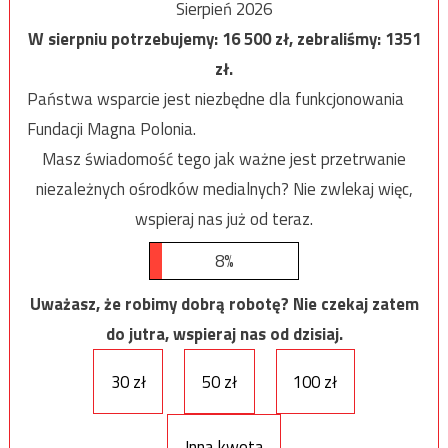
Sierpień 2026
W sierpniu potrzebujemy:
16 500
zł, zebraliśmy:
1351
zł.
Państwa wsparcie jest niezbędne dla funkcjonowania
Fundacji Magna Polonia.
Masz świadomość tego jak ważne jest przetrwanie
niezależnych ośrodków medialnych? Nie zwlekaj więc,
wspieraj nas już od teraz.
8%
Uważasz, że robimy dobrą robotę? Nie czekaj zatem
do jutra, wspieraj nas od dzisiaj.
30 zł
50 zł
100 zł
Inna kwota