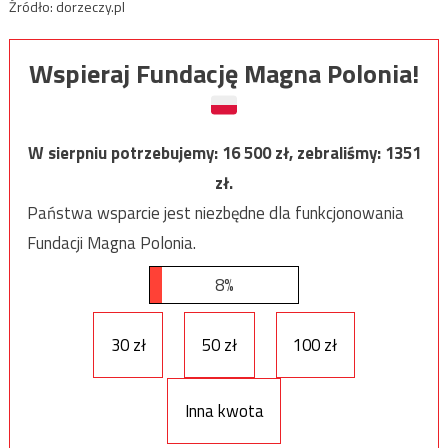
Źródło: dorzeczy.pl
Wspieraj Fundację Magna Polonia!
W sierpniu potrzebujemy:
16 500
zł, zebraliśmy:
1351
zł.
Państwa wsparcie jest niezbędne dla funkcjonowania
Fundacji Magna Polonia.
8%
30 zł
50 zł
100 zł
Inna kwota