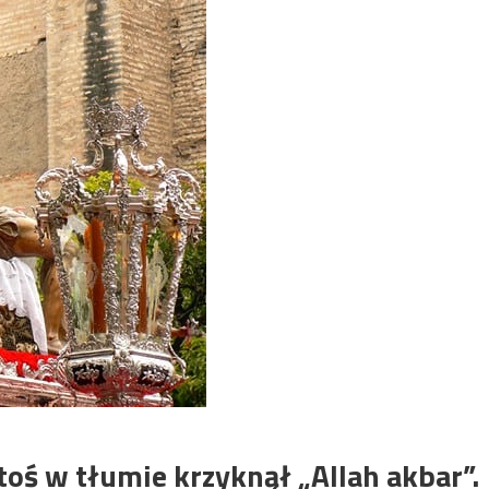
toś w tłumie krzyknął „Allah akbar”.