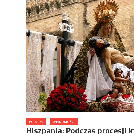
EUROPA
WIADOMOŚCI
Hiszpania: Podczas procesji k