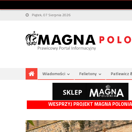
Piątek, 07 Sierpnia 2026
Wiadomości
Felietony
Patlewicz 
WESPRZYJ PROJEKT MAGNA POLONIA