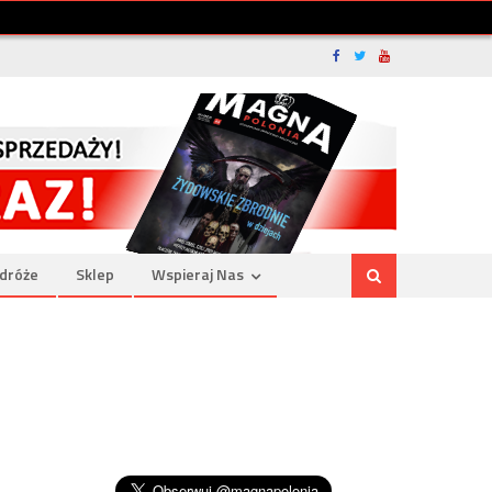
dróże
Sklep
Wspieraj Nas