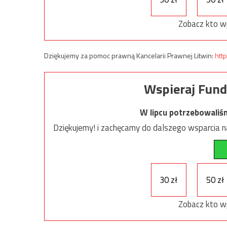
Zobacz kto w
Dziękujemy za pomoc prawną Kancelarii Prawnej Litwin:
http
Wspieraj Fund
W lipcu potrzebowaliś
Dziękujemy! i zachęcamy do dalszego wsparcia na
30 zł
50 zł
Zobacz kto w