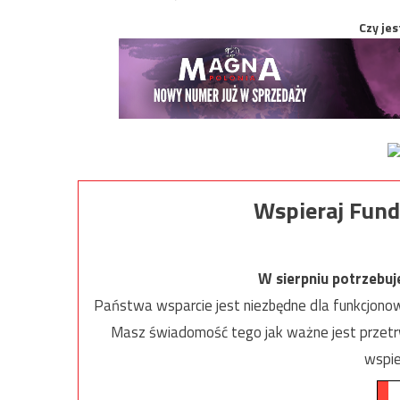
Czy jes
Wspieraj Fund
W sierpniu potrzebu
Państwa wsparcie jest niezbędne dla funkcjonow
Masz świadomość tego jak ważne jest przetrw
wspie