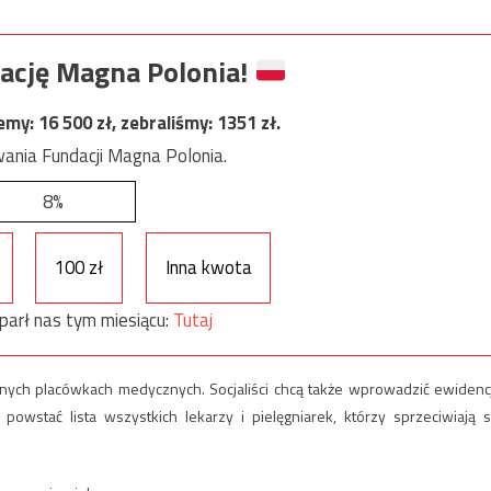
ację Magna Polonia!
jemy:
16 500
zł, zebraliśmy:
1351
zł.
ania Fundacji Magna Polonia.
8%
100 zł
Inna kwota
parł nas tym miesiącu:
Tutaj
cznych placówkach medycznych. Socjaliści chcą także wprowadzić ewidenc
powstać lista wszystkich lekarzy i pielęgniarek, którzy sprzeciwiają s