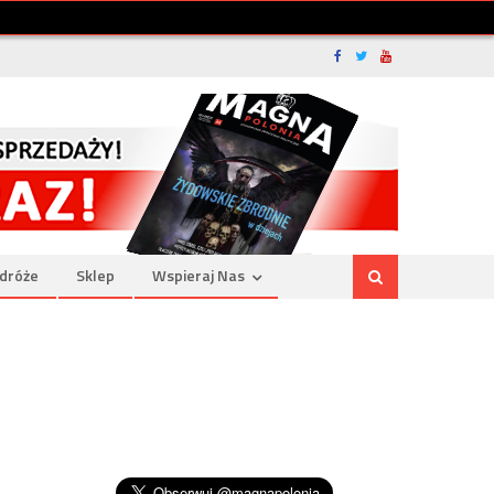
dróże
Sklep
Wspieraj Nas