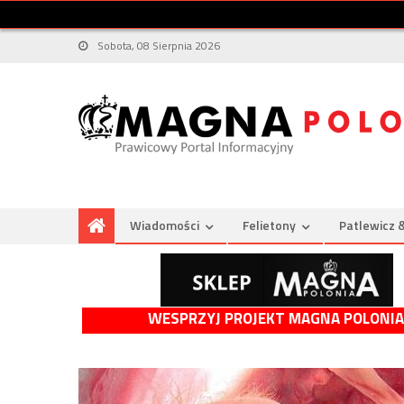
Sobota, 08 Sierpnia 2026
Wiadomości
Felietony
Patlewicz 
WESPRZYJ PROJEKT MAGNA POLONIA