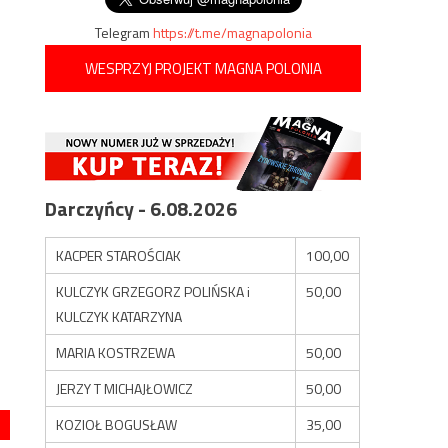
Telegram
https://t.me/magnapolonia
WESPRZYJ PROJEKT MAGNA POLONIA
Darczyńcy - 6.08.2026
KACPER STAROŚCIAK
100,00
KULCZYK GRZEGORZ POLIŃSKA i
50,00
KULCZYK KATARZYNA
MARIA KOSTRZEWA
50,00
JERZY T MICHAJŁOWICZ
50,00
KOZIOŁ BOGUSŁAW
35,00