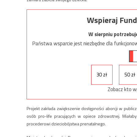
Wspieraj Fund
W sierpniu potrzebu
Państwa wsparcie jest niezbędne dla funkcjonow
30 zł
50 zł
Zobacz kto w
Projekt zakłada zwiększenie dostępności aborcji w publi
osób pro-life pracujących w opiece zdrowotnej. Miałaby 
procederowi dzieciobójstwa prenatalnego.