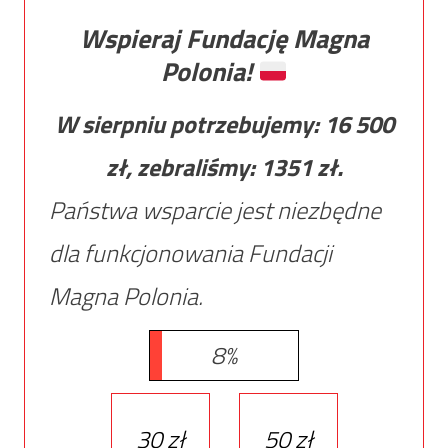
Wspieraj Fundację Magna
Polonia!
W sierpniu potrzebujemy:
16 500
zł, zebraliśmy:
1351
zł.
Państwa wsparcie jest niezbędne
dla funkcjonowania Fundacji
Magna Polonia.
8%
30 zł
50 zł