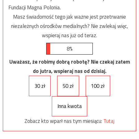
Fundacji Magna Polonia.
Masz świadomość tego jak ważne jest przetrwanie
niezależnych ośrodków medialnych? Nie zwlekaj więc,
wspieraj nas już od teraz.
8%
Uważasz, że robimy dobrą robotę? Nie czekaj zatem
do jutra, wspieraj nas od dzisiaj.
30 zł
50 zł
100 zł
Inna kwota
Zobacz kto wparł nas tym miesiącu:
Tutaj