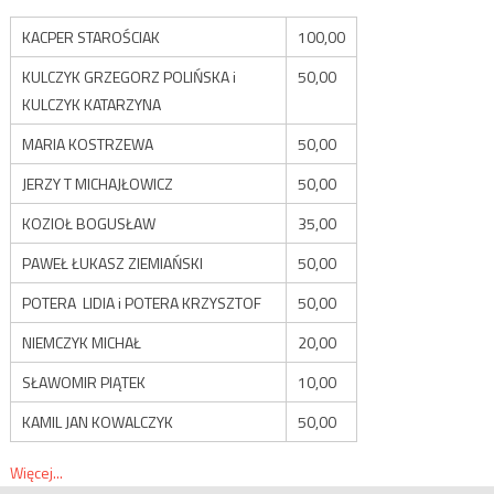
KACPER STAROŚCIAK
100,00
KULCZYK GRZEGORZ POLIŃSKA i
50,00
KULCZYK KATARZYNA
MARIA KOSTRZEWA
50,00
JERZY T MICHAJŁOWICZ
50,00
KOZIOŁ BOGUSŁAW
35,00
PAWEŁ ŁUKASZ ZIEMIAŃSKI
50,00
POTERA LIDIA i POTERA KRZYSZTOF
50,00
NIEMCZYK MICHAŁ
20,00
SŁAWOMIR PIĄTEK
10,00
KAMIL JAN KOWALCZYK
50,00
Więcej...