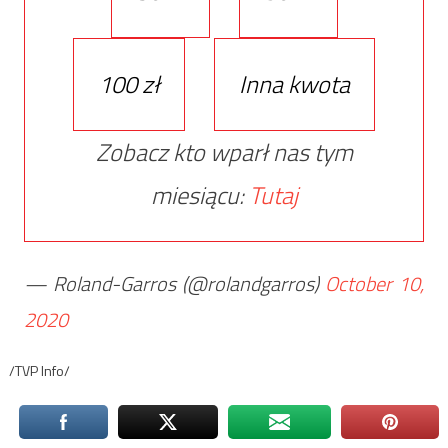
100 zł
Inna kwota
Zobacz kto wparł nas tym
miesiącu:
Tutaj
— Roland-Garros (@rolandgarros)
October 10,
2020
/TVP Info/