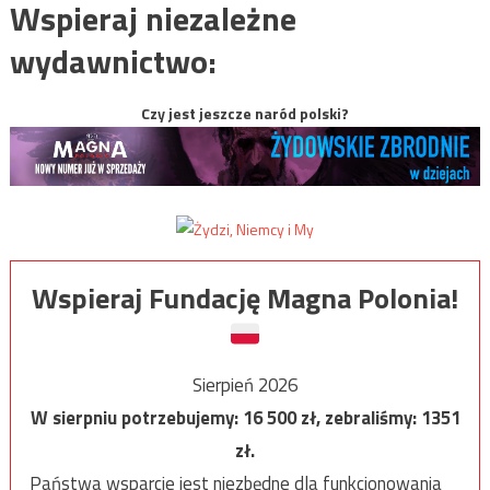
Wspieraj niezależne
wydawnictwo:
Czy jest jeszcze naród polski?
Wspieraj Fundację Magna Polonia!
Sierpień 2026
W sierpniu potrzebujemy:
16 500
zł, zebraliśmy:
1351
zł.
Państwa wsparcie jest niezbędne dla funkcjonowania