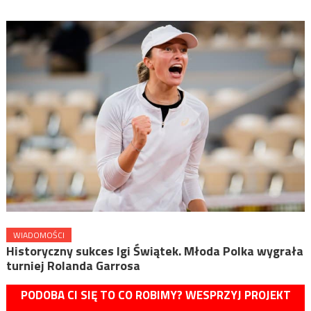
WIADOMOŚCI
Historyczny sukces Igi Świątek. Młoda Polka wygrała
turniej Rolanda Garrosa
PODOBA CI SIĘ TO CO ROBIMY? WESPRZYJ PROJEKT