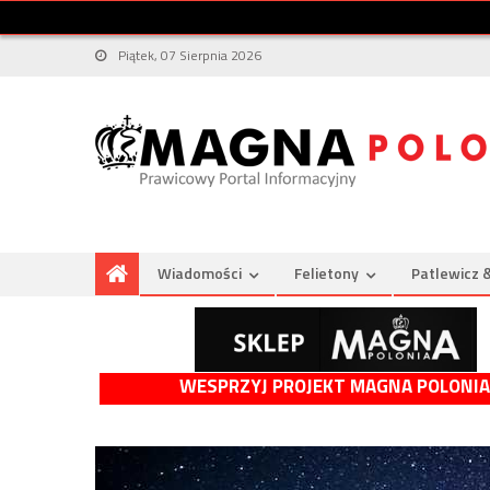
Piątek, 07 Sierpnia 2026
Wiadomości
Felietony
Patlewicz 
WESPRZYJ PROJEKT MAGNA POLONIA