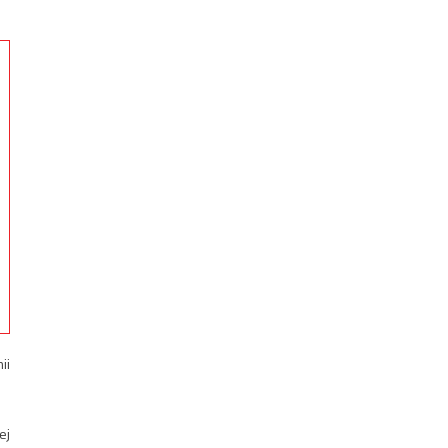
ii
ej