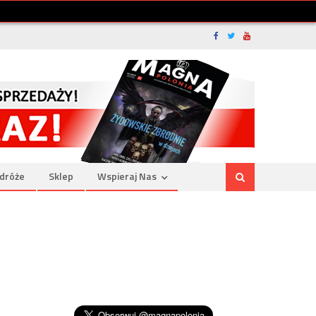
dróże
Sklep
Wspieraj Nas