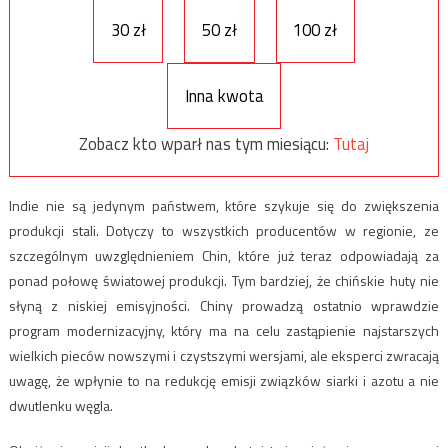
30 zł
50 zł
100 zł
Inna kwota
Zobacz kto wparł nas tym miesiącu:
Tutaj
Indie nie są jedynym państwem, które szykuje się do zwiększenia
produkcji stali. Dotyczy to wszystkich producentów w regionie, ze
szczególnym uwzględnieniem Chin, które już teraz odpowiadają za
ponad połowę światowej produkcji. Tym bardziej, że chińskie huty nie
słyną z niskiej emisyjności. Chiny prowadzą ostatnio wprawdzie
program modernizacyjny, który ma na celu zastąpienie najstarszych
wielkich pieców nowszymi i czystszymi wersjami, ale eksperci zwracają
uwagę, że wpłynie to na redukcję emisji związków siarki i azotu a nie
dwutlenku węgla.