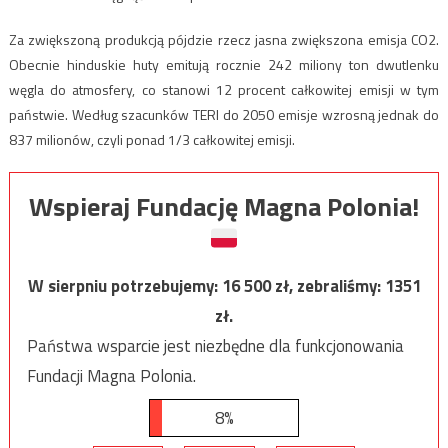
Za zwiększoną produkcją pójdzie rzecz jasna zwiększona emisja CO2.
Obecnie hinduskie huty emitują rocznie 242 miliony ton dwutlenku
węgla do atmosfery, co stanowi 12 procent całkowitej emisji w tym
państwie. Według szacunków TERI do 2050 emisje wzrosną jednak do
837 milionów, czyli ponad 1/3 całkowitej emisji.
Wspieraj Fundację Magna Polonia!
W sierpniu potrzebujemy:
16 500
zł, zebraliśmy:
1351
zł.
Państwa wsparcie jest niezbędne dla funkcjonowania
Fundacji Magna Polonia.
8%