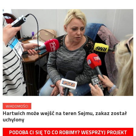
WIADOMOŚCI
Hartwich może wejść na teren Sejmu, zakaz został
uchylony
PODOBA CI SIĘ TO CO ROBIMY? WESPRZYJ PROJEKT