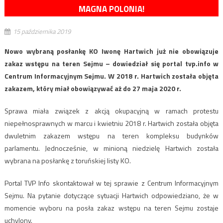
MAGNA POLONIA!
15 października 2019
Nowo wybraną posłankę KO Iwonę Hartwich już nie obowiązuje
zakaz wstępu na teren Sejmu – dowiedział się portal tvp.info w
Centrum Informacyjnym Sejmu. W 2018 r. Hartwich została objęta
zakazem, który miał obowiązywać aż do 27 maja 2020 r.
Sprawa miała związek z akcją okupacyjną w ramach protestu
niepełnosprawnych w marcu i kwietniu 2018 r. Hartwich została objęta
dwuletnim zakazem wstępu na teren kompleksu budynków
parlamentu. Jednocześnie, w minioną niedzielę Hartwich została
wybrana na posłankę z toruńskiej listy KO.
Portal TVP Info skontaktował w tej sprawie z Centrum Informacyjnym
Sejmu. Na pytanie dotyczące sytuacji Hartwich odpowiedziano, że w
momencie wyboru na posła zakaz wstępu na teren Sejmu zostaje
uchylony.