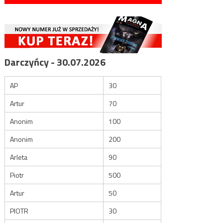
Darczyńcy - 30.07.2026
AP
30
Artur
70
Anonim
100
Anonim
200
Arleta
90
Piotr
500
Artur
50
PIOTR
30