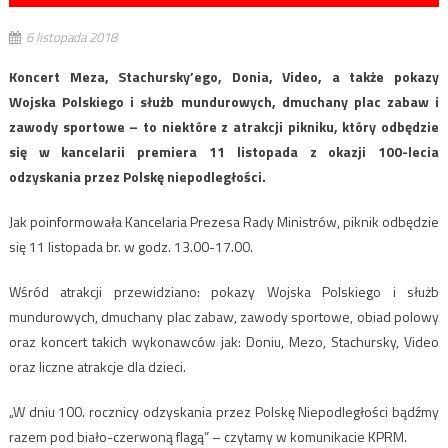
6 listopada 2018
Koncert Meza, Stachursky’ego, Donia, Video, a także pokazy
Wojska Polskiego i służb mundurowych, dmuchany plac zabaw i
zawody sportowe – to niektóre z atrakcji pikniku, który odbędzie
się w kancelarii premiera 11 listopada z okazji 100-lecia
odzyskania przez Polskę niepodległości.
Jak poinformowała Kancelaria Prezesa Rady Ministrów, piknik odbędzie
się 11 listopada br. w godz. 13.00-17.00.
Wśród atrakcji przewidziano: pokazy Wojska Polskiego i służb
mundurowych, dmuchany plac zabaw, zawody sportowe, obiad polowy
oraz koncert takich wykonawców jak: Doniu, Mezo, Stachursky, Video
oraz liczne atrakcje dla dzieci.
„W dniu 100. rocznicy odzyskania przez Polskę Niepodległości bądźmy
razem pod biało-czerwoną flagą” – czytamy w komunikacie KPRM.