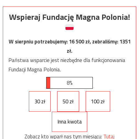
Wspieraj Fundację Magna Polonia!
W sierpniu potrzebujemy:
16 500
zł, zebraliśmy:
1351
zł.
Państwa wsparcie jest niezbędne dla funkcjonowania
Fundacji Magna Polonia.
8%
30 zł
50 zł
100 zł
Inna kwota
Zobacz kto wparł nas tym miesiącu:
Tutaj