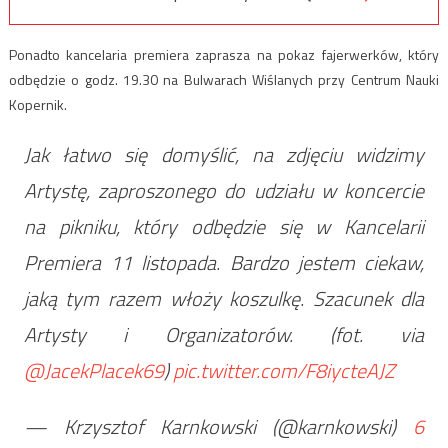
Ponadto kancelaria premiera zaprasza na pokaz fajerwerków, który
odbędzie o godz. 19.30 na Bulwarach Wiślanych przy Centrum Nauki
Kopernik.
Jak łatwo się domyślić, na zdjęciu widzimy
Artystę, zaproszonego do udziału w koncercie
na pikniku, który odbędzie się w Kancelarii
Premiera 11 listopada. Bardzo jestem ciekaw,
jaką tym razem włoży koszulkę. Szacunek dla
Artysty i Organizatorów. (fot. via
@JacekPlacek69
)
pic.twitter.com/F8iycteAJZ
— Krzysztof Karnkowski (@karnkowski)
6