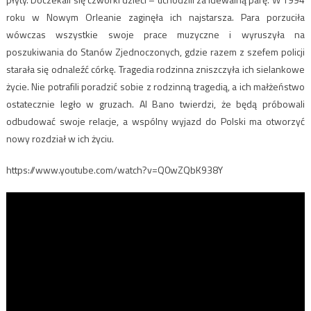
roku w Nowym Orleanie zaginęła ich najstarsza. Para porzuciła
wówczas wszystkie swoje prace muzyczne i wyruszyła na
poszukiwania do Stanów Zjednoczonych, gdzie razem z szefem policji
starała się odnaleźć córkę. Tragedia rodzinna zniszczyła ich sielankowe
życie. Nie potrafili poradzić sobie z rodzinną tragedią, a ich małżeństwo
ostatecznie legło w gruzach. Al Bano twierdzi, że będą próbowali
odbudować swoje relacje, a wspólny wyjazd do Polski ma otworzyć
nowy rozdział w ich życiu.
https://www.youtube.com/watch?v=Q0wZQbK938Y