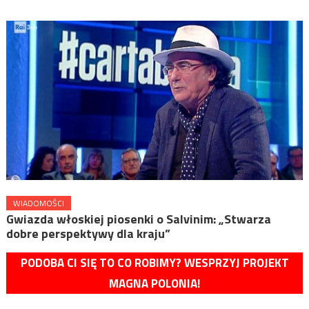
WIADOMOŚCI
Gwiazda włoskiej piosenki o Salvinim: „Stwarza
dobre perspektywy dla kraju”
PODOBA CI SIĘ TO CO ROBIMY? WESPRZYJ PROJEKT
MAGNA POLONIA!