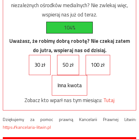
niezależnych ośrodków medialnych? Nie zwlekaj więc,
wspieraj nas już od teraz.
104%
Uważasz, że robimy dobrą robotę? Nie czekaj zatem
do jutra, wspieraj nas od dzisiaj.
30 zł
50 zł
100 zł
Inna kwota
Zobacz kto wparł nas tym miesiącu:
Tutaj
Dziękujemy za pomoc prawną Kancelarii Prawnej Litwin:
https://kancelaria-litwin.pl