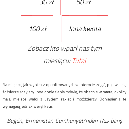
30 zł
50 zł
100 zł
Inna kwota
Zobacz kto wparł nas tym
miesiącu:
Tutaj
Na miejscu, jak wynika z opublikowanych w interncie zdjęć, pojawili się
żołnierze rosyjscy. Inne doniesienia mówią, że obecnie w tamtej okolicy
mają miejsce walki z użyciem rakiet i moździerzy. Doniesienia te
wymagają jednak weryfikacji.
Bugün, Ermenistan Cumhuriyeti'nden Rus barış