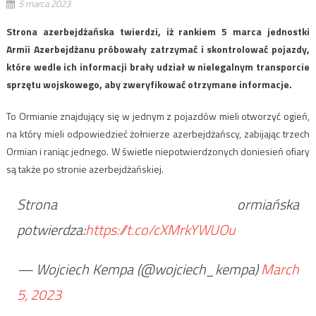
5 marca 2023
Strona azerbejdżańska twierdzi, iż rankiem 5 marca jednostki
Armii Azerbejdżanu próbowały zatrzymać i skontrolować pojazdy,
które wedle ich informacji brały udział w nielegalnym transporcie
sprzętu wojskowego, aby zweryfikować otrzymane informacje.
To Ormianie znajdujący się w jednym z pojazdów mieli otworzyć ogień,
na który mieli odpowiedzieć żołnierze azerbejdżańscy, zabijając trzech
Ormian i raniąc jednego. W świetle niepotwierdzonych doniesień ofiary
są także po stronie azerbejdżańskiej.
Strona ormiańska
potwierdza:
https://t.co/cXMrkYWUOu
— Wojciech Kempa (@wojciech_kempa)
March
5, 2023