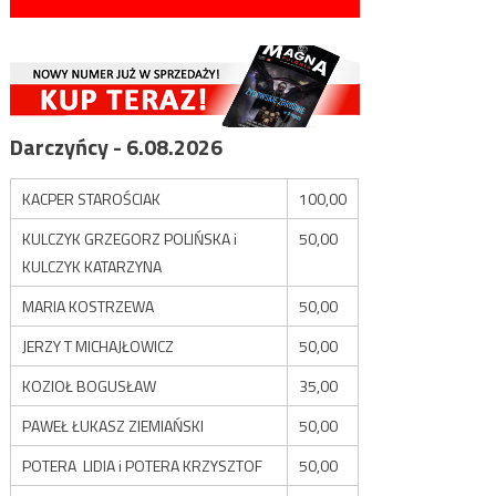
Darczyńcy - 6.08.2026
KACPER STAROŚCIAK
100,00
KULCZYK GRZEGORZ POLIŃSKA i
50,00
KULCZYK KATARZYNA
MARIA KOSTRZEWA
50,00
JERZY T MICHAJŁOWICZ
50,00
KOZIOŁ BOGUSŁAW
35,00
PAWEŁ ŁUKASZ ZIEMIAŃSKI
50,00
POTERA LIDIA i POTERA KRZYSZTOF
50,00