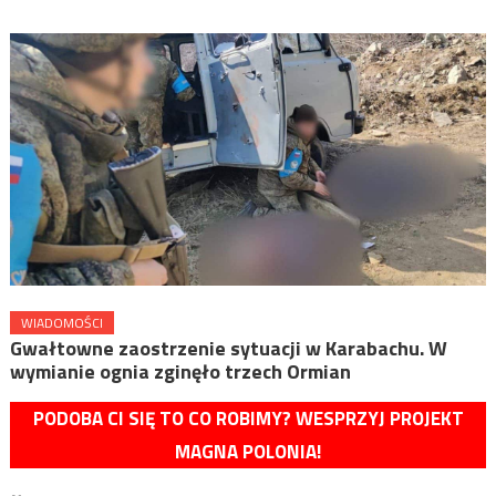
WIADOMOŚCI
Gwałtowne zaostrzenie sytuacji w Karabachu. W
wymianie ognia zginęło trzech Ormian
PODOBA CI SIĘ TO CO ROBIMY? WESPRZYJ PROJEKT
MAGNA POLONIA!