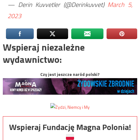
— Derin Kuvvetler (@Derinkuvvet)
March 5,
2023
Wspieraj niezależne
wydawnictwo:
Czy jest jeszcze naród polski?
Wspieraj Fundację Magna Polonia!