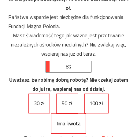
zł.
Państwa wsparcie jest niezbędne dla funkcjonowania
Fundacji Magna Polonia.
Masz świadomość tego jak ważne jest przetrwanie
niezależnych ośrodków medialnych? Nie zwlekaj więc,
wspieraj nas już od teraz.
8%
Uważasz, że robimy dobrą robotę? Nie czekaj zatem
do jutra, wspieraj nas od dzisiaj.
30 zł
50 zł
100 zł
Inna kwota