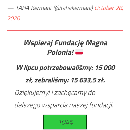
— TAHA Kermani (@tahakermani)
October 28,
2020
Wspieraj Fundację Magna
Polonia!
W lipcu potrzebowaliśmy:
15 000
zł, zebraliśmy:
15 633,5
zł.
Dziękujemy! i zachęcamy do
dalszego wsparcia naszej fundacji.
104%