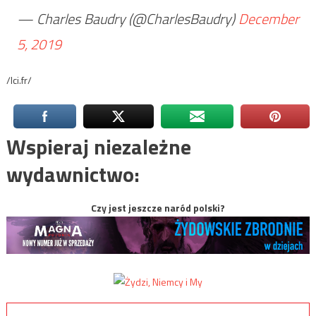
— Charles Baudry (@CharlesBaudry)
December
5, 2019
/lci.fr/
Wspieraj niezależne
wydawnictwo:
Czy jest jeszcze naród polski?