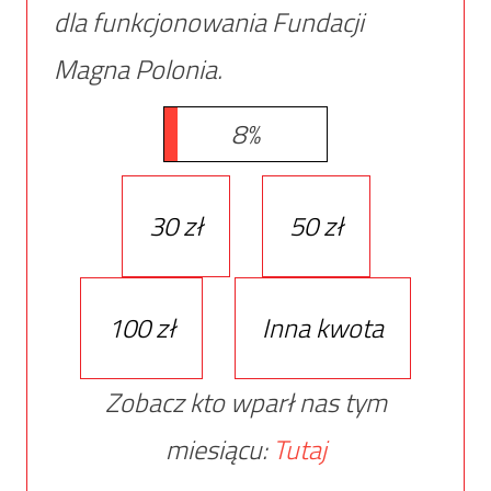
dla funkcjonowania Fundacji
Magna Polonia.
8%
30 zł
50 zł
100 zł
Inna kwota
Zobacz kto wparł nas tym
miesiącu:
Tutaj