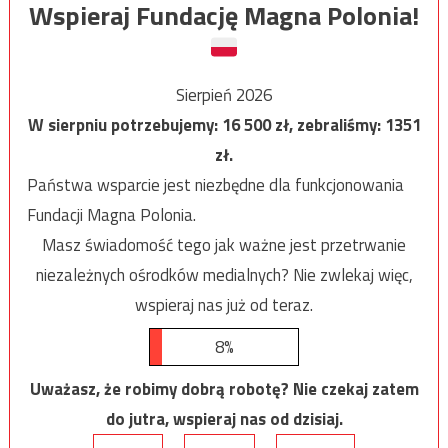
Wspieraj Fundację Magna Polonia!
Sierpień 2026
W sierpniu potrzebujemy:
16 500
zł, zebraliśmy:
1351
zł.
Państwa wsparcie jest niezbędne dla funkcjonowania
Fundacji Magna Polonia.
Masz świadomość tego jak ważne jest przetrwanie
niezależnych ośrodków medialnych? Nie zwlekaj więc,
wspieraj nas już od teraz.
8%
Uważasz, że robimy dobrą robotę? Nie czekaj zatem
do jutra, wspieraj nas od dzisiaj.