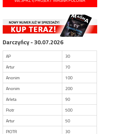
WESPRZYJ PROJEKT MAGNA POLONIA
Darczyńcy - 30.07.2026
AP
30
Artur
70
Anonim
100
Anonim
200
Arleta
90
Piotr
500
Artur
50
PIOTR
30