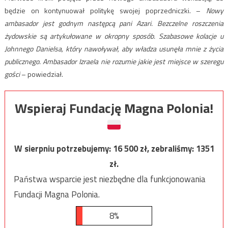
będzie on kontynuował politykę swojej poprzedniczki. –
Nowy
ambasador jest godnym następcą pani Azari. Bezczelne roszczenia
żydowskie są artykułowane w okropny sposób. Szabasowe kolacje u
Johnnego Danielsa, który nawoływał, aby władza usunęła mnie z życia
publicznego. Ambasador Izraela nie rozumie jakie jest miejsce w szeregu
gości
– powiedział.
Wspieraj Fundację Magna Polonia!
W sierpniu potrzebujemy:
16 500
zł, zebraliśmy:
1351
zł.
Państwa wsparcie jest niezbędne dla funkcjonowania
Fundacji Magna Polonia.
8%