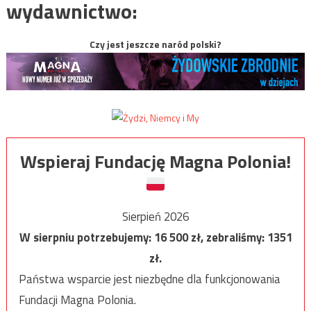
wydawnictwo:
Czy jest jeszcze naród polski?
Wspieraj Fundację Magna Polonia!
Sierpień 2026
W sierpniu potrzebujemy:
16 500
zł, zebraliśmy:
1351
zł.
Państwa wsparcie jest niezbędne dla funkcjonowania
Fundacji Magna Polonia.