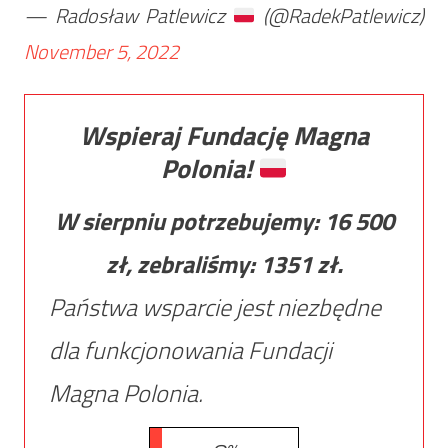
— Radosław Patlewicz
(@RadekPatlewicz)
November 5, 2022
Wspieraj Fundację Magna
Polonia!
W sierpniu potrzebujemy:
16 500
zł, zebraliśmy:
1351
zł.
Państwa wsparcie jest niezbędne
dla funkcjonowania Fundacji
Magna Polonia.