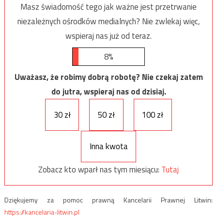
Masz świadomość tego jak ważne jest przetrwanie
niezależnych ośrodków medialnych? Nie zwlekaj więc,
wspieraj nas już od teraz.
8%
Uważasz, że robimy dobrą robotę? Nie czekaj zatem
do jutra, wspieraj nas od dzisiaj.
30 zł
50 zł
100 zł
Inna kwota
Zobacz kto wparł nas tym miesiącu:
Tutaj
Dziękujemy za pomoc prawną Kancelarii Prawnej Litwin:
https://kancelaria-litwin.pl