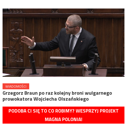
WIADOMOŚCI
Grzegorz Braun po raz kolejny broni wulgarnego
prowokatora Wojciecha Olszańskiego
PODOBA CI SIĘ TO CO ROBIMY? WESPRZYJ PROJEKT
MAGNA POLONIA!