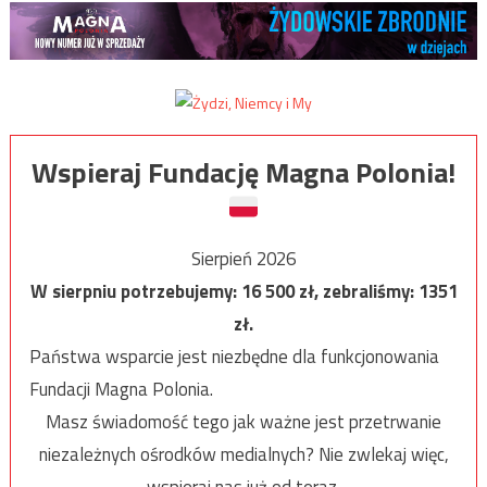
Wspieraj Fundację Magna Polonia!
Sierpień 2026
W sierpniu potrzebujemy:
16 500
zł, zebraliśmy:
1351
zł.
Państwa wsparcie jest niezbędne dla funkcjonowania
Fundacji Magna Polonia.
Masz świadomość tego jak ważne jest przetrwanie
niezależnych ośrodków medialnych? Nie zwlekaj więc,
wspieraj nas już od teraz.