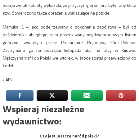
Sekcja zwłok kobiety wykazała, że przyczyną jej śmierci były rany kłute
szyi. Stwierdzono także obrażenia wskazujące na pobicie.
Mamuka K. – jako podejrzewany o dokonanie zabójstwa – był od
października ubiegłego roku poszukiwany międzynarodowym listem
gończym wydanym przez Prokuraturę Rejonową Łódź-Polesie.
Zatrzymano go na początku listopada ub.r. na ulicy w Kijowie.
Mężczyzna trafił do Polski we wtorek, w środę został przewieziony do
Łodzi.
/IAR/
Wspieraj niezależne
wydawnictwo:
Czy jest jeszcze naród polski?