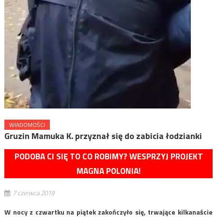
WIADOMOŚCI
Gruzin Mamuka K. przyznał się do zabicia łodzianki
PODOBA CI SIĘ TO CO ROBIMY? WESPRZYJ PROJEKT
MAGNA POLONIA!
7 czerwca 2019
W nocy z czwartku na piątek zakończyło się, trwające kilkanaście