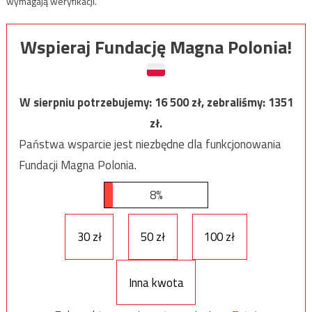
wymagają weryfikacji.
Wspieraj Fundację Magna Polonia!
W sierpniu potrzebujemy:
16 500
zł, zebraliśmy:
1351
zł.
Państwa wsparcie jest niezbędne dla funkcjonowania
Fundacji Magna Polonia.
8%
30 zł
50 zł
100 zł
Inna kwota