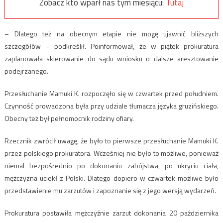
Zobacz kto wparł nas tym miesiącu:
Tutaj
– Dlatego też na obecnym etapie nie mogę ujawnić bliższych
szczegółów – podkreślił. Poinformował, że w piątek prokuratura
zaplanowała skierowanie do sądu wniosku o dalsze aresztowanie
podejrzanego.
Przesłuchanie Mamuki K. rozpoczęło się w czwartek przed południem.
Czynność prowadzona była przy udziale tłumacza języka gruzińskiego.
Obecny też był pełnomocnik rodziny ofiary.
Rzecznik zwrócił uwagę, że było to pierwsze przesłuchanie Mamuki K.
przez polskiego prokuratora. Wcześniej nie było to możliwe, ponieważ
niemal bezpośrednio po dokonaniu zabójstwa, po ukryciu ciała,
mężczyzna uciekł z Polski. Dlatego dopiero w czwartek możliwe było
przedstawienie mu zarzutów i zapoznanie się z jego wersją wydarzeń.
Prokuratura postawiła mężczyźnie zarzut dokonania 20 października