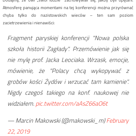
Atmosferę panująca momentami na tej konferencji można przyrównać
chyba tylko do nazistowskich wieców – ten sam poziom
zacietrzewienia i nienawiści:
Fragment paryskiej konferencji "Nowa polska
szkoła historii Zagłady". Przemówienie jak się
nie mylę prof. Jacka Leociaka. Wrzask, emocje,
mówienie, że "Polacy chcą wykopywać z
grobów kości Żydów i wrzucać tam kamienie".
Nigdy czegoś takiego na konf. naukowej nie
widziałem.
pic.twitter.com/aAsZ66aO6t
— Marcin Makowski (@makowski_m)
February
22, 2019