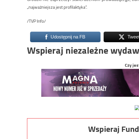
„najważniejsza jest profilaktyka”.
/TVP Info/
Udostępnij na FB
Twee
Wspieraj niezależne wydaw
Czy jes
Wspieraj Fund