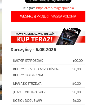
Telegram
https://t.me/magnapolonia
WESPRZYJ PROJEKT MAGNA POLONIA
Darczyńcy - 6.08.2026
KACPER STAROŚCIAK
100,00
KULCZYK GRZEGORZ POLIŃSKA i
50,00
KULCZYK KATARZYNA
MARIA KOSTRZEWA
50,00
JERZY T MICHAJŁOWICZ
50,00
KOZIOŁ BOGUSŁAW
35,00