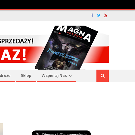
dróże
Sklep
Wspieraj Nas