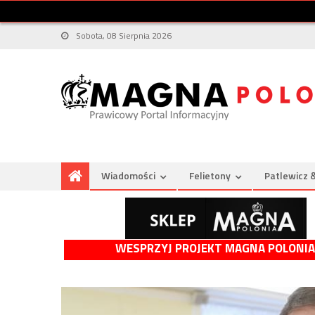
Sobota, 08 Sierpnia 2026
Wiadomości
Felietony
Patlewicz 
WESPRZYJ PROJEKT MAGNA POLONIA