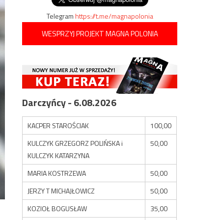
Telegram
https://t.me/magnapolonia
WESPRZYJ PROJEKT MAGNA POLONIA
Darczyńcy - 6.08.2026
KACPER STAROŚCIAK
100,00
KULCZYK GRZEGORZ POLIŃSKA i
50,00
KULCZYK KATARZYNA
MARIA KOSTRZEWA
50,00
JERZY T MICHAJŁOWICZ
50,00
KOZIOŁ BOGUSŁAW
35,00