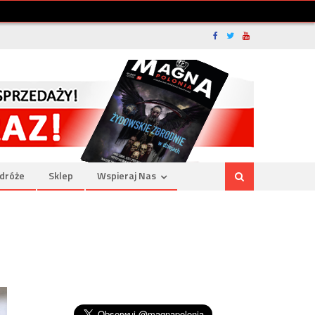
dróże
Sklep
Wspieraj Nas