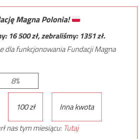
ację Magna Polonia!
my:
16 500
zł, zebraliśmy:
1351
zł.
e dla funkcjonowania Fundacji Magna
8%
100 zł
Inna kwota
rł nas tym miesiącu:
Tutaj