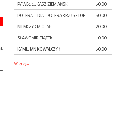
PAWEŁ ŁUKASZ ZIEMIAŃSKI
50,00
POTERA LIDIA i POTERA KRZYSZTOF
50,00
NIEMCZYK MICHAŁ
20,00
SŁAWOMIR PIĄTEK
10,00
i,
KAMIL JAN KOWALCZYK
50,00
Więcej...
 —