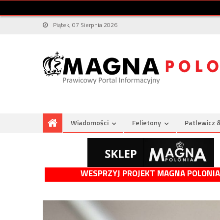
Piątek, 07 Sierpnia 2026
Wiadomości
Felietony
Patlewicz 
WESPRZYJ PROJEKT MAGNA POLONIA