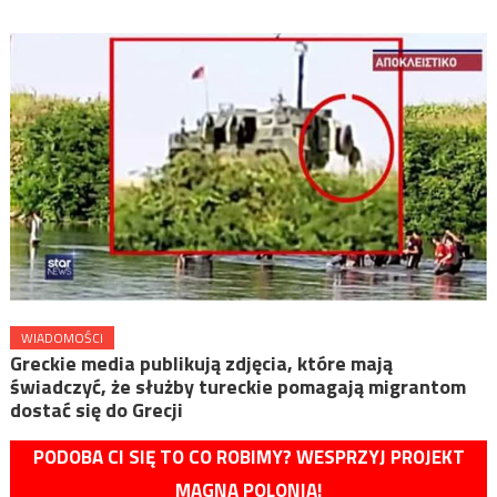
WIADOMOŚCI
Greckie media publikują zdjęcia, które mają
świadczyć, że służby tureckie pomagają migrantom
dostać się do Grecji
PODOBA CI SIĘ TO CO ROBIMY? WESPRZYJ PROJEKT
MAGNA POLONIA!