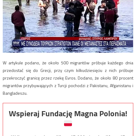
W artykule podano, że około 500 migrantów próbuje każdego dnia
przedostać się do Grecji, przy czym kilkudziesięciu z nich próbuje
przekroczyć granicę przez rzekę Evros. Dodano, że około 80 procent
migrantów przybywających z Turcji pochodzi z Pakistanu, Afganistanu i
Bangladeszu.
Wspieraj Fundację Magna Polonia!