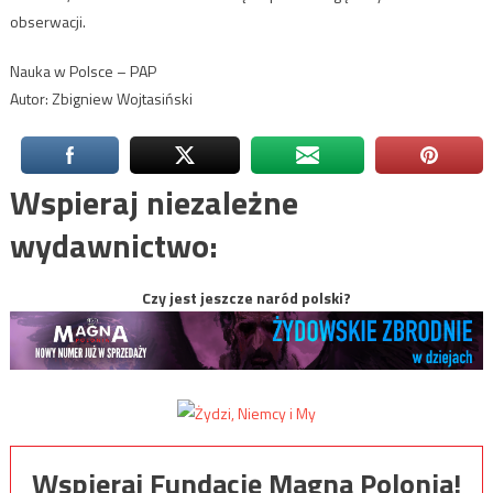
obserwacji.
Nauka w Polsce – PAP
Autor: Zbigniew Wojtasiński
Wspieraj niezależne
wydawnictwo:
Czy jest jeszcze naród polski?
Wspieraj Fundację Magna Polonia!