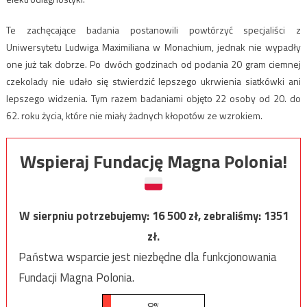
Te zachęcające badania postanowili powtórzyć specjaliści z
Uniwersytetu Ludwiga Maximiliana w Monachium, jednak nie wypadły
one już tak dobrze. Po dwóch godzinach od podania 20 gram ciemnej
czekolady nie udało się stwierdzić lepszego ukrwienia siatkówki ani
lepszego widzenia. Tym razem badaniami objęto 22 osoby od 20. do
62. roku życia, które nie miały żadnych kłopotów ze wzrokiem.
Wspieraj Fundację Magna Polonia!
W sierpniu potrzebujemy:
16 500
zł, zebraliśmy:
1351
zł.
Państwa wsparcie jest niezbędne dla funkcjonowania
Fundacji Magna Polonia.
8%