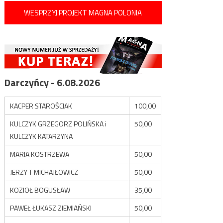
WESPRZYJ PROJEKT MAGNA POLONIA
Darczyńcy - 6.08.2026
KACPER STAROŚCIAK
100,00
KULCZYK GRZEGORZ POLIŃSKA i
50,00
KULCZYK KATARZYNA
MARIA KOSTRZEWA
50,00
JERZY T MICHAJŁOWICZ
50,00
KOZIOŁ BOGUSŁAW
35,00
PAWEŁ ŁUKASZ ZIEMIAŃSKI
50,00