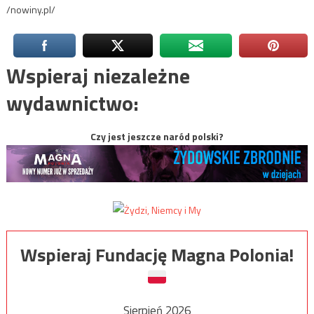
/nowiny.pl/
Wspieraj niezależne
wydawnictwo:
Czy jest jeszcze naród polski?
Wspieraj Fundację Magna Polonia!
Sierpień 2026