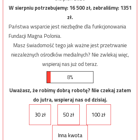
W sierpniu potrzebujemy:
16 500
zł, zebraliśmy:
1351
zł.
Państwa wsparcie jest niezbędne dla funkcjonowania
Fundacji Magna Polonia.
Masz świadomość tego jak ważne jest przetrwanie
niezależnych ośrodków medialnych? Nie zwlekaj więc,
wspieraj nas już od teraz.
8%
Uważasz, że robimy dobrą robotę? Nie czekaj zatem
do jutra, wspieraj nas od dzisiaj.
30 zł
50 zł
100 zł
Inna kwota