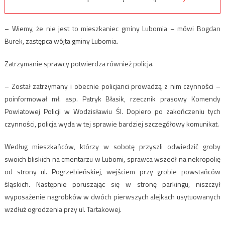
– Wiemy, że nie jest to mieszkaniec gminy Lubomia – mówi Bogdan
Burek, zastępca wójta gminy Lubomia.
Zatrzymanie sprawcy potwierdza również policja.
– Został zatrzymany i obecnie policjanci prowadzą z nim czynności –
poinformował mł. asp. Patryk Błasik, rzecznik prasowy Komendy
Powiatowej Policji w Wodzisławiu Śl. Dopiero po zakończeniu tych
czynności, policja wyda w tej sprawie bardziej szczegółowy komunikat.
Według mieszkańców, którzy w sobotę przyszli odwiedzić groby
swoich bliskich na cmentarzu w Lubomi, sprawca wszedł na nekropolię
od strony ul. Pogrzebieńskiej, wejściem przy grobie powstańców
śląskich. Następnie poruszając się w stronę parkingu, niszczył
wyposażenie nagrobków w dwóch pierwszych alejkach usytuowanych
wzdłuż ogrodzenia przy ul. Tartakowej.