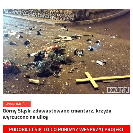
WIADOMOŚCI
Górny Śląsk: zdewastowano cmentarz, krzyże
wyrzucono na ulicę
PODOBA CI SIĘ TO CO ROBIMY? WESPRZYJ PROJEKT