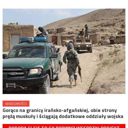
WIADOMOŚCI
Gorąco na granicy irańsko-afgańskiej, obie strony
prężą muskuły i ściągają dodatkowe oddziały wojska