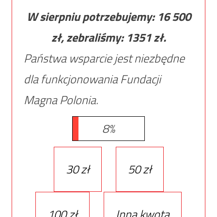
W sierpniu potrzebujemy:
16 500
zł, zebraliśmy:
1351
zł.
Państwa wsparcie jest niezbędne
dla funkcjonowania Fundacji
Magna Polonia.
8%
30 zł
50 zł
100 zł
Inna kwota