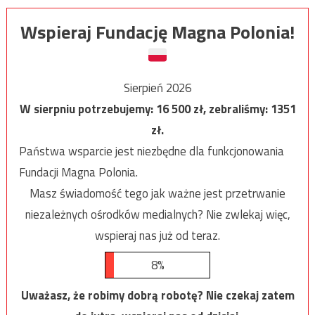
Wspieraj Fundację Magna Polonia!
Sierpień 2026
W sierpniu potrzebujemy:
16 500
zł, zebraliśmy:
1351
zł.
Państwa wsparcie jest niezbędne dla funkcjonowania
Fundacji Magna Polonia.
Masz świadomość tego jak ważne jest przetrwanie
niezależnych ośrodków medialnych? Nie zwlekaj więc,
wspieraj nas już od teraz.
8%
Uważasz, że robimy dobrą robotę? Nie czekaj zatem