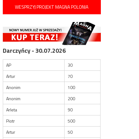
WESPRZYJ PROJEKT MAGNA POLONIA
Darczyńcy - 30.07.2026
AP
30
Artur
70
Anonim
100
Anonim
200
Arleta
90
Piotr
500
Artur
50