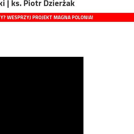
 | ks. Piotr Dzierżak
MY? WESPRZYJ PROJEKT MAGNA POLONIA!