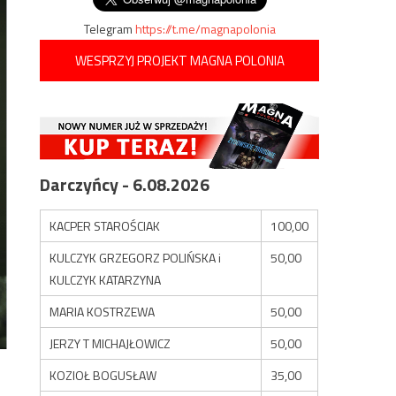
Telegram
https://t.me/magnapolonia
WESPRZYJ PROJEKT MAGNA POLONIA
Darczyńcy - 6.08.2026
KACPER STAROŚCIAK
100,00
KULCZYK GRZEGORZ POLIŃSKA i
50,00
KULCZYK KATARZYNA
MARIA KOSTRZEWA
50,00
JERZY T MICHAJŁOWICZ
50,00
KOZIOŁ BOGUSŁAW
35,00