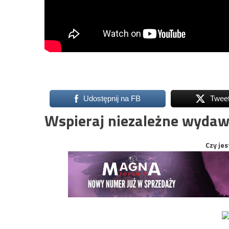
Udostępnij na FB
Twee
Wspieraj niezależne wydaw
Czy jes