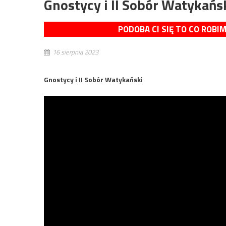
Gnostycy i II Sobór Watykański
PODOBA CI SIĘ TO CO ROBI
16 sierpnia 2023
Gnostycy i II Sobór Watykański