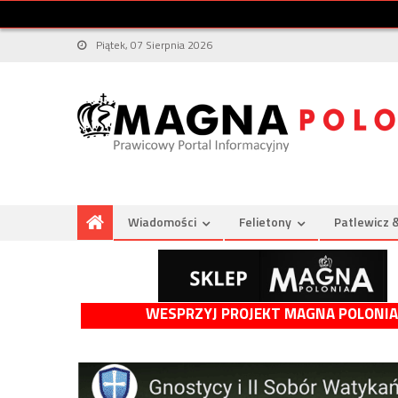
Piątek, 07 Sierpnia 2026
Wiadomości
Felietony
Patlewicz 
WESPRZYJ PROJEKT MAGNA POLONIA