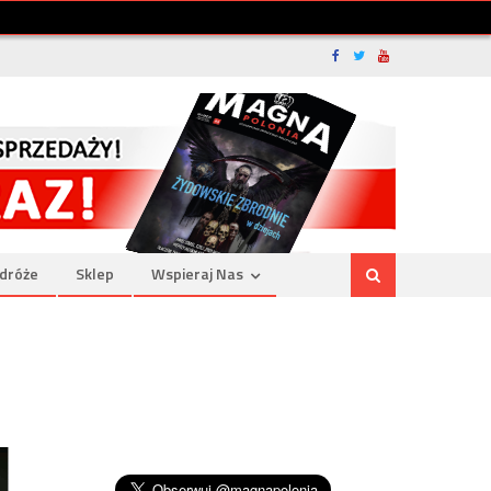
dróże
Sklep
Wspieraj Nas