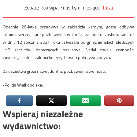
Zobacz kto wparł nas tym miesiącu:
Tutaj
Obecnie 26-latka przebywa w zakładzie karnym, gdzie odbywa
kilkumiesięczną karę pozbawienia wolności za inne oszustwo. Tam też
w dniu 12 stycznia 2021 roku usłyszała od gnieźnieńskich śledczych
158 zarzutów dotyczących oszustwa. Nadal trwają czynności
zmierzające do ustalenia kolejnych osób pokrzywdzonych.
Za oszustwa grozi nawet do 8 lat pozbawienia wolności.
/Policja Wielkopolska/
Wspieraj niezależne
wydawnictwo: