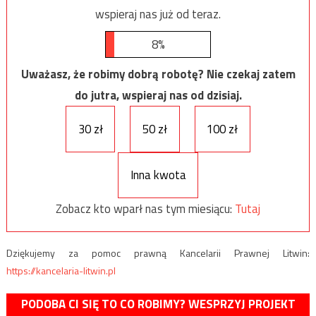
wspieraj nas już od teraz.
8%
Uważasz, że robimy dobrą robotę? Nie czekaj zatem
do jutra, wspieraj nas od dzisiaj.
30 zł
50 zł
100 zł
Inna kwota
Zobacz kto wparł nas tym miesiącu:
Tutaj
Dziękujemy za pomoc prawną Kancelarii Prawnej Litwin:
https://kancelaria-litwin.pl
PODOBA CI SIĘ TO CO ROBIMY? WESPRZYJ PROJEKT