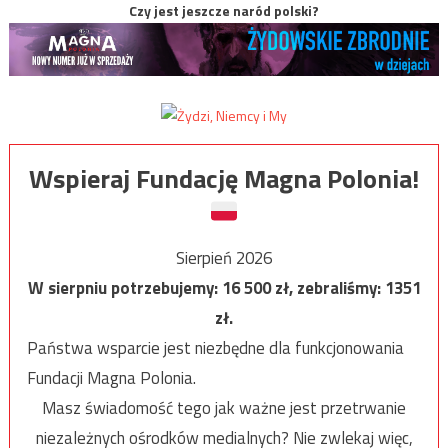
Czy jest jeszcze naród polski?
Wspieraj Fundację Magna Polonia!
Sierpień 2026
W sierpniu potrzebujemy:
16 500
zł, zebraliśmy:
1351
zł.
Państwa wsparcie jest niezbędne dla funkcjonowania
Fundacji Magna Polonia.
Masz świadomość tego jak ważne jest przetrwanie
niezależnych ośrodków medialnych? Nie zwlekaj więc,