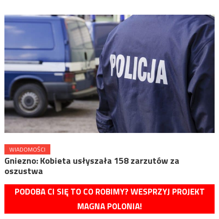
WIADOMOŚCI
Gniezno: Kobieta usłyszała 158 zarzutów za
oszustwa
PODOBA CI SIĘ TO CO ROBIMY? WESPRZYJ PROJEKT
MAGNA POLONIA!