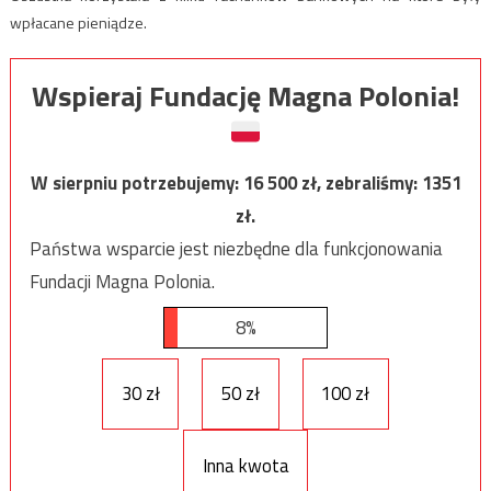
wpłacane pieniądze.
Wspieraj Fundację Magna Polonia!
W sierpniu potrzebujemy:
16 500
zł, zebraliśmy:
1351
zł.
Państwa wsparcie jest niezbędne dla funkcjonowania
Fundacji Magna Polonia.
8%
30 zł
50 zł
100 zł
Inna kwota