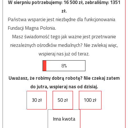
W sierpniu potrzebujemy:
16 500
zł, zebraliśmy:
1351
zł.
Państwa wsparcie jest niezbędne dla funkcjonowania
Fundacji Magna Polonia.
Masz świadomość tego jak ważne jest przetrwanie
niezależnych ośrodków medialnych? Nie zwlekaj więc,
wspieraj nas już od teraz.
8%
Uważasz, że robimy dobrą robotę? Nie czekaj zatem
do jutra, wspieraj nas od dzisiaj.
30 zł
50 zł
100 zł
Inna kwota