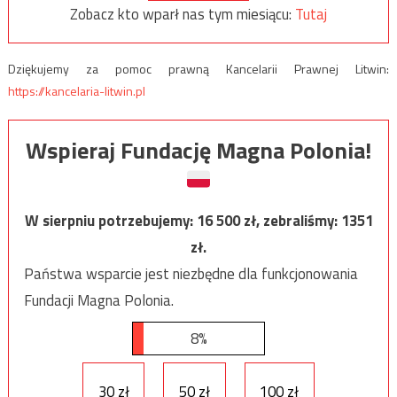
Zobacz kto wparł nas tym miesiącu:
Tutaj
Dziękujemy za pomoc prawną Kancelarii Prawnej Litwin:
https://kancelaria-litwin.pl
Wspieraj Fundację Magna Polonia!
W sierpniu potrzebujemy:
16 500
zł, zebraliśmy:
1351
zł.
Państwa wsparcie jest niezbędne dla funkcjonowania
Fundacji Magna Polonia.
8%
30 zł
50 zł
100 zł