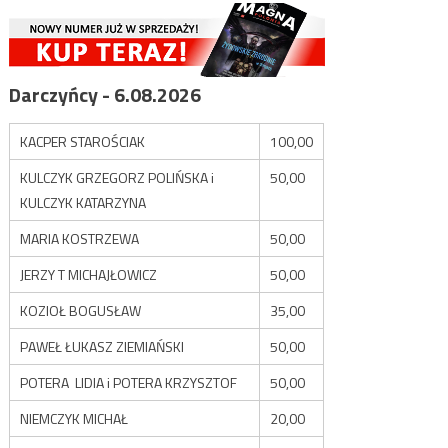
Darczyńcy - 6.08.2026
KACPER STAROŚCIAK
100,00
KULCZYK GRZEGORZ POLIŃSKA i
50,00
KULCZYK KATARZYNA
MARIA KOSTRZEWA
50,00
JERZY T MICHAJŁOWICZ
50,00
KOZIOŁ BOGUSŁAW
35,00
PAWEŁ ŁUKASZ ZIEMIAŃSKI
50,00
POTERA LIDIA i POTERA KRZYSZTOF
50,00
NIEMCZYK MICHAŁ
20,00