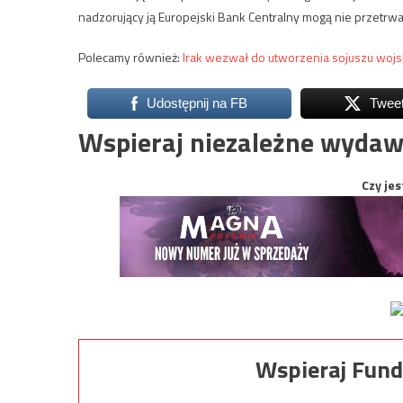
nadzorujący ją Europejski Bank Centralny mogą nie przetrwa
Polecamy również:
Irak wezwał do utworzenia sojuszu wo
Udostępnij na FB
Twee
Wspieraj niezależne wydaw
Czy jes
Wspieraj Fund