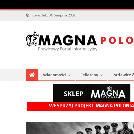
Czwartek, 06 Sierpnia 2026
Wiadomości
Felietony
Patlewicz 
WESPRZYJ PROJEKT MAGNA POLONIA