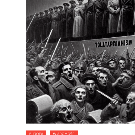
EUROPA
WIADOMOŚCI