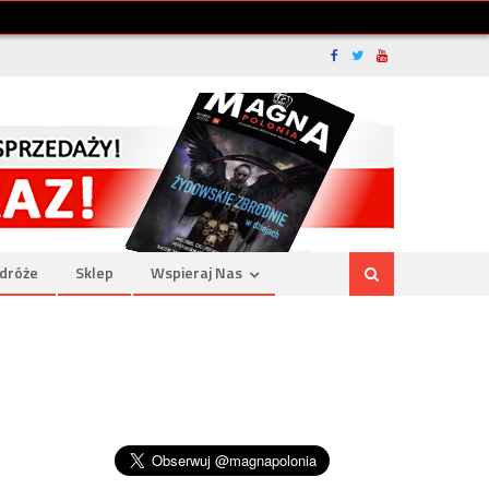
dróże
Sklep
Wspieraj Nas