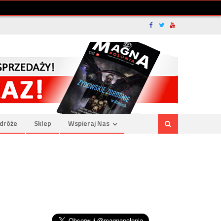
dróże
Sklep
Wspieraj Nas