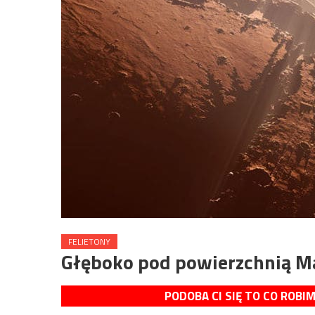
FELIETONY
Głęboko pod powierzchnią Ma
PODOBA CI SIĘ TO CO ROBI