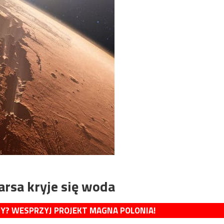
rsa kryje się woda
MY? WESPRZYJ PROJEKT MAGNA POLONIA!