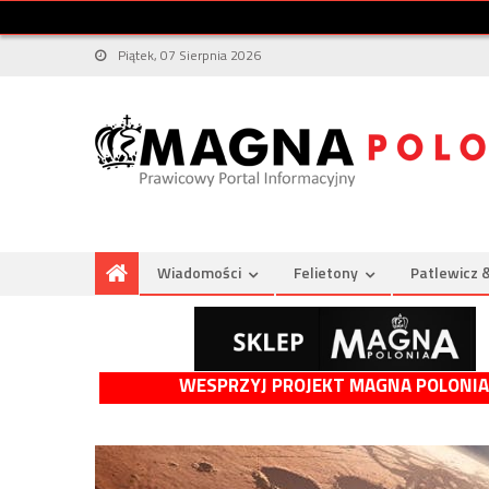
Piątek, 07 Sierpnia 2026
Wiadomości
Felietony
Patlewicz 
WESPRZYJ PROJEKT MAGNA POLONIA