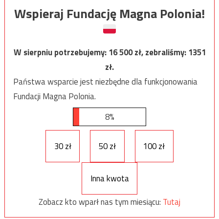
Wspieraj Fundację Magna Polonia!
W sierpniu potrzebujemy:
16 500
zł, zebraliśmy:
1351
zł.
Państwa wsparcie jest niezbędne dla funkcjonowania
Fundacji Magna Polonia.
8%
30 zł
50 zł
100 zł
Inna kwota
Zobacz kto wparł nas tym miesiącu:
Tutaj