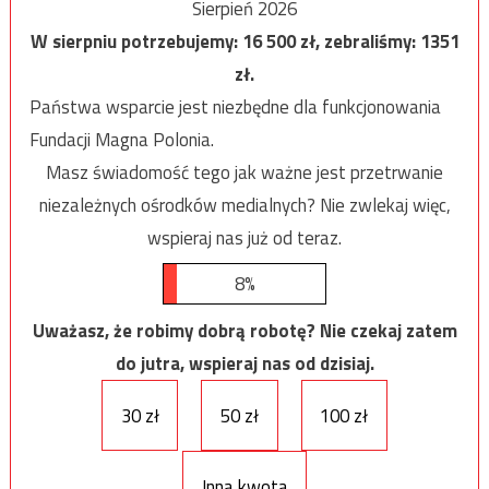
Sierpień 2026
W sierpniu potrzebujemy:
16 500
zł, zebraliśmy:
1351
zł.
Państwa wsparcie jest niezbędne dla funkcjonowania
Fundacji Magna Polonia.
Masz świadomość tego jak ważne jest przetrwanie
niezależnych ośrodków medialnych? Nie zwlekaj więc,
wspieraj nas już od teraz.
8%
Uważasz, że robimy dobrą robotę? Nie czekaj zatem
do jutra, wspieraj nas od dzisiaj.
30 zł
50 zł
100 zł
Inna kwota