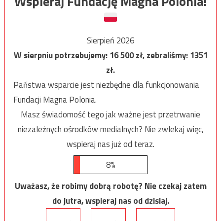
Wspieraj Fundację Magna Polonia!
Sierpień 2026
W sierpniu potrzebujemy:
16 500
zł, zebraliśmy:
1351
zł.
Państwa wsparcie jest niezbędne dla funkcjonowania
Fundacji Magna Polonia.
Masz świadomość tego jak ważne jest przetrwanie
niezależnych ośrodków medialnych? Nie zwlekaj więc,
wspieraj nas już od teraz.
8%
Uważasz, że robimy dobrą robotę? Nie czekaj zatem
do jutra, wspieraj nas od dzisiaj.