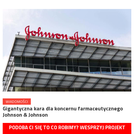
WIADOMOŚCI
Gigantyczna kara dla koncernu farmaceutycznego
Johnson & Johnson
PODOBA CI SIĘ TO CO ROBIMY? WESPRZYJ PROJEKT