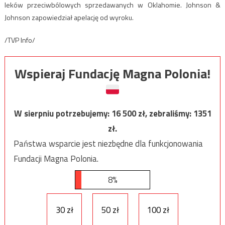
leków przeciwbólowych sprzedawanych w Oklahomie. Johnson &
Johnson zapowiedział apelację od wyroku.
/TVP Info/
Wspieraj Fundację Magna Polonia!
W sierpniu potrzebujemy:
16 500
zł, zebraliśmy:
1351
zł.
Państwa wsparcie jest niezbędne dla funkcjonowania
Fundacji Magna Polonia.
8%
30 zł
50 zł
100 zł