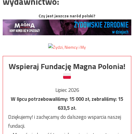
wydawnictwo:
Czy jest jeszcze naród polski?
Wspieraj Fundację Magna Polonia!
Lipiec 2026
W lipcu potrzebowaliśmy:
15 000
zł, zebraliśmy:
15
633,5
zł.
Dziękujemy! i zachęcamy do dalszego wsparcia naszej
fundacji.