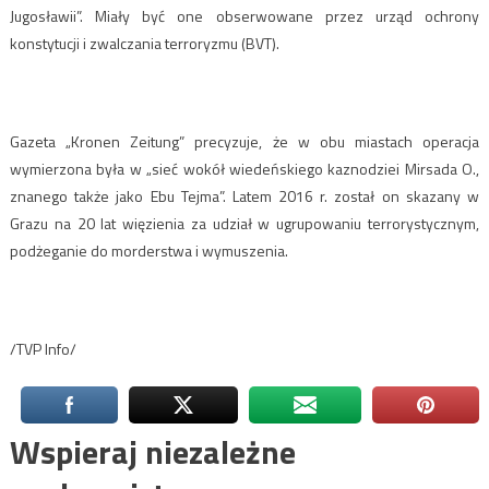
Jugosławii”. Miały być one obserwowane przez urząd ochrony
konstytucji i zwalczania terroryzmu (BVT).
Gazeta „Kronen Zeitung” precyzuje, że w obu miastach operacja
wymierzona była w „sieć wokół wiedeńskiego kaznodziei Mirsada O.,
znanego także jako Ebu Tejma”. Latem 2016 r. został on skazany w
Grazu na 20 lat więzienia za udział w ugrupowaniu terrorystycznym,
podżeganie do morderstwa i wymuszenia.
/TVP Info/
Wspieraj niezależne