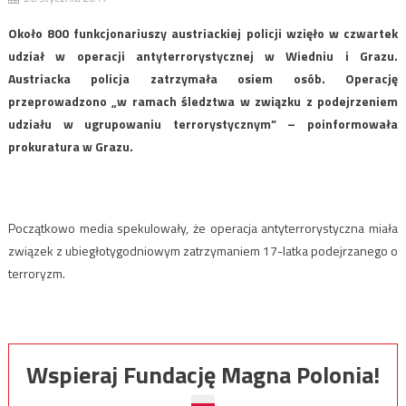
Około 800 funkcjonariuszy austriackiej policji wzięło w czwartek
udział w operacji antyterrorystycznej w Wiedniu i Grazu.
Austriacka policja zatrzymała osiem osób. Operację
przeprowadzono „w ramach śledztwa w związku z podejrzeniem
udziału w ugrupowaniu terrorystycznym” – poinformowała
prokuratura w Grazu.
Początkowo media spekulowały, że operacja antyterrorystyczna miała
związek z ubiegłotygodniowym zatrzymaniem 17-latka podejrzanego o
terroryzm.
Wspieraj Fundację Magna Polonia!