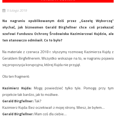
5 lutego 2019
Na nagraniu opublikowanym dziś przez „Gazetę Wyborczą”
słychać, jak biznesmen Gerald Birgfellner chce coś przekazać
szefowi Funduszu Ochrony Środowiska Kazimierzowi Kujdzie, ale
ten stanowczo odmówił. Co to było?
Na materiale z czerwca 2018 r. słyszymy rozmowę Kazimierza Kujdy z
Geraldem Birgfellnerem. Wszystko wskazuje na to, w nagraniu pojawia
się propozycja korupcyjna, której Kujda nie przyjął.
Oto ten fragment:
Kazimierz Kujda:
Mogę powiedzieć tylko tyle. Pomogę przy tym
projekcie tak bardzo, jak to możliwe.
Gerald Birgfellner:
Tak?
Kazimierz Kujda: Bez oczekiwań z mojej strony. Wiesz, że byłem…
Gerald Birgfellner:
Mam coś dla ciebie…