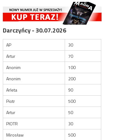
Darczyńcy - 30.07.2026
AP
30
Artur
70
Anonim
100
Anonim
200
Arleta
90
Piotr
500
Artur
50
PIOTR
30
Mirosław
500