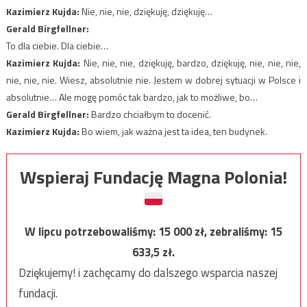
Kazimierz Kujda:
Nie, nie, nie, dziękuję, dziękuję…
Gerald Birgfellner:
To dla ciebie. Dla ciebie…
Kazimierz Kujda:
Nie, nie, nie, dziękuję, bardzo, dziękuję, nie, nie, nie,
nie, nie, nie. Wiesz, absolutnie nie. Jestem w dobrej sytuacji w Polsce i
absolutnie… Ale mogę pomóc tak bardzo, jak to możliwe, bo…
Gerald Birgfellner:
Bardzo chciałbym to docenić.
Kazimierz Kujda:
Bo wiem, jak ważna jest ta idea, ten budynek.
Wspieraj Fundację Magna Polonia!
W lipcu potrzebowaliśmy:
15 000
zł, zebraliśmy:
15
633,5
zł.
Dziękujemy! i zachęcamy do dalszego wsparcia naszej
fundacji.