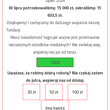
Lipiec 2026
W lipcu potrzebowaliśmy:
15 000
zł, zebraliśmy:
15
633,5
zł.
Dziękujemy! i zachęcamy do dalszego wsparcia naszej
fundacji.
Masz świadomość tego jak ważne jest przetrwanie
niezależnych ośrodków medialnych? Nie zwlekaj więc,
wspieraj nas już od teraz.
104%
Uważasz, że robimy dobrą robotę? Nie czekaj zatem
do jutra, wspieraj nas od dzisiaj.
30 zł
50 zł
100 zł
Inna kwota