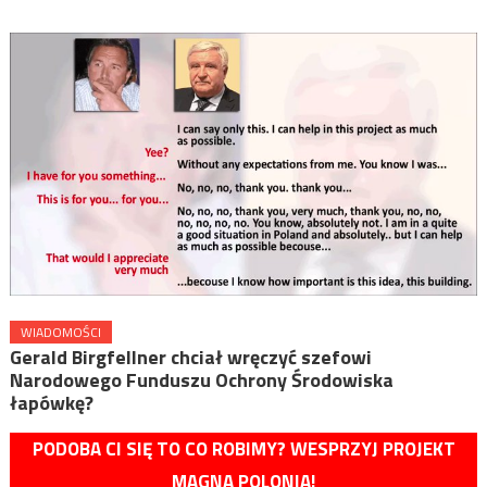
WIADOMOŚCI
Gerald Birgfellner chciał wręczyć szefowi
Narodowego Funduszu Ochrony Środowiska
łapówkę?
PODOBA CI SIĘ TO CO ROBIMY? WESPRZYJ PROJEKT
MAGNA POLONIA!